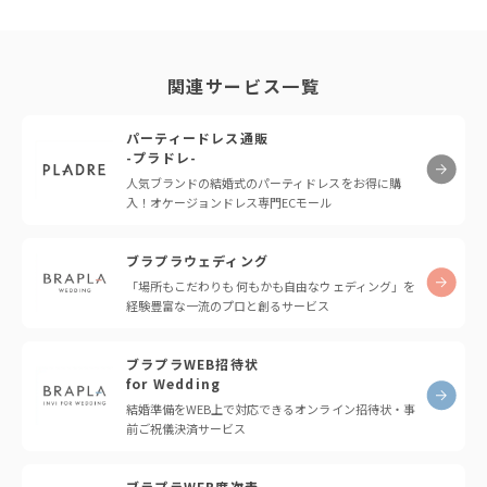
関連サービス一覧
パーティードレス通販
-プラドレ-
人気ブランドの結婚式のパーティドレスをお得に購
入！オケージョンドレス専門ECモール
ブラプラウェディング
「場所もこだわりも 何もかも自由なウェディング」を
経験豊富な一流のプロと創るサービス
ブラプラWEB招待状
for Wedding
結婚準備をWEB上で対応できるオンライン招待状・事
前ご祝儀決済サービス
ブラプラWEB席次表