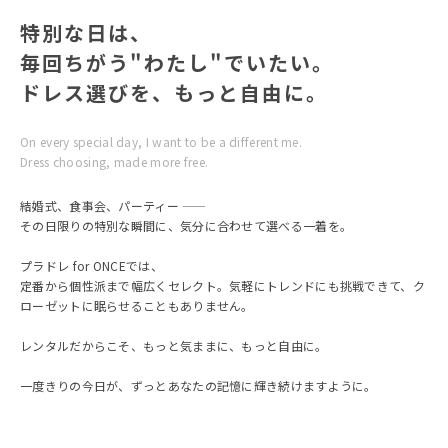
ております)
特別な日は、
毎回ちがう"わたし"でいたい。
ドレス選びを、もっと自由に。
On every special day, I want to be a different me.
Dress choosing, made more free.
結婚式、食事会、パーティー ——
その日限りの特別な瞬間に、気分に合わせて選べる一着を。
プラドレ for ONCEでは、
定番から個性派まで幅広くセレクト。気軽にトレンドにも挑戦できて、ク
ローゼットに眠らせることもありません。
レンタルだからこそ、もっと気ままに、もっと自由に。
一度きりの今日が、ずっとあなたの記憶に輝き続けますように。