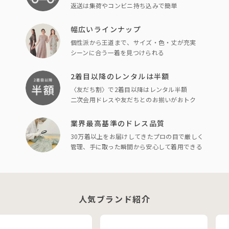
返送は集荷やコンビニ持ち込みで簡単
幅広いラインナップ
個性派から王道まで、サイズ・色・丈が充実
シーンに合う一着を見つけられる
2着目以降のレンタルは半額
〈友だち割〉で2着目以降はレンタル半額
二次会用ドレスや友だちとのお揃いがおトク
業界最高基準のドレス品質
30万着以上をお届けしてきたプロの目で厳しく
管理、手に取った瞬間から安心して着用できる
人気ブランド紹介