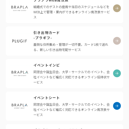
結婚式でのゲストの座席や当日のスケジュールなどを
WEB上で管理・案内ができるオンライン席次表サービ
ス
引き出物カード
-プラギフ-
面倒な住所集め・管理が一切不要。カード1枚で送れ
る、新しい引き出物宅配サービス
イベントインビ
同窓会や誕生日会、大学・サークルでのイベント、会
社イベントなど幅広く対応できるオンライン招待状サ
ービス
イベントシート
同窓会や誕生日会、大学・サークルでのイベント、会
社イベントなど幅広く対応できるオンライン席次表サ
ービス