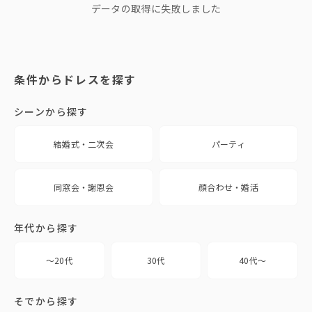
データの取得に失敗しました
条件からドレスを探す
シーンから探す
結婚式・二次会
パーティ
同窓会・謝恩会
顔合わせ・婚活
年代から探す
〜20代
30代
40代〜
そでから探す