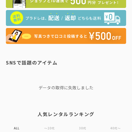
SNSで話題のアイテム
データの取得に失敗しました
人気レンタルランキング
ALL
〜20代
30代
40代〜