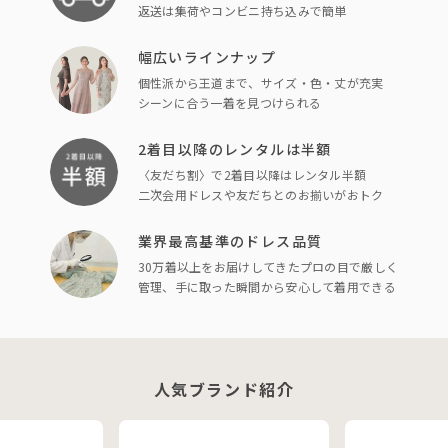
返送は集荷やコンビニ持ち込みで簡単
幅広いラインナップ
個性派から王道まで、サイズ・色・丈が充実
シーンに合う一着を見つけられる
2着目以降のレンタルは半額
〈友だち割〉で2着目以降はレンタル半額
二次会用ドレスや友だちとのお揃いがおトク
業界最高基準のドレス品質
30万着以上をお届けしてきたプロの目で厳しく
管理、手に取った瞬間から安心して着用できる
人気ブランド紹介