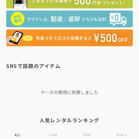
SNSで話題のアイテム
データの取得に失敗しました
人気レンタルランキング
ALL
〜20代
30代
40代〜