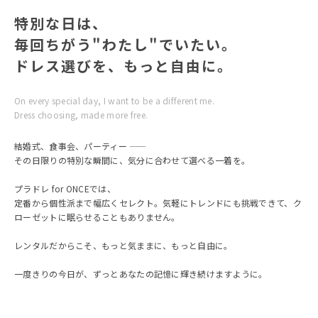
ております)
特別な日は、
毎回ちがう"わたし"でいたい。
ドレス選びを、もっと自由に。
On every special day, I want to be a different me.
Dress choosing, made more free.
結婚式、食事会、パーティー ——
その日限りの特別な瞬間に、気分に合わせて選べる一着を。
プラドレ for ONCEでは、
定番から個性派まで幅広くセレクト。気軽にトレンドにも挑戦できて、ク
ローゼットに眠らせることもありません。
レンタルだからこそ、もっと気ままに、もっと自由に。
一度きりの今日が、ずっとあなたの記憶に輝き続けますように。