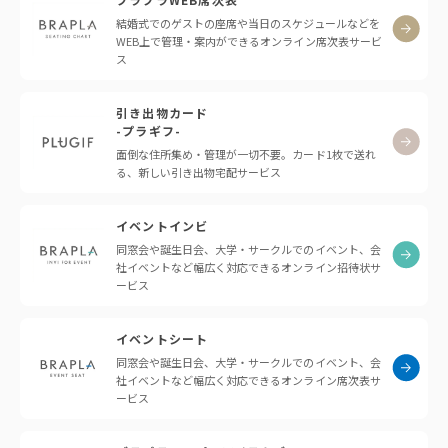
結婚式でのゲストの座席や当日のスケジュールなどを
WEB上で管理・案内ができるオンライン席次表サービ
ス
引き出物カード
-プラギフ-
面倒な住所集め・管理が一切不要。カード1枚で送れ
る、新しい引き出物宅配サービス
イベントインビ
同窓会や誕生日会、大学・サークルでのイベント、会
社イベントなど幅広く対応できるオンライン招待状サ
ービス
イベントシート
同窓会や誕生日会、大学・サークルでのイベント、会
社イベントなど幅広く対応できるオンライン席次表サ
ービス