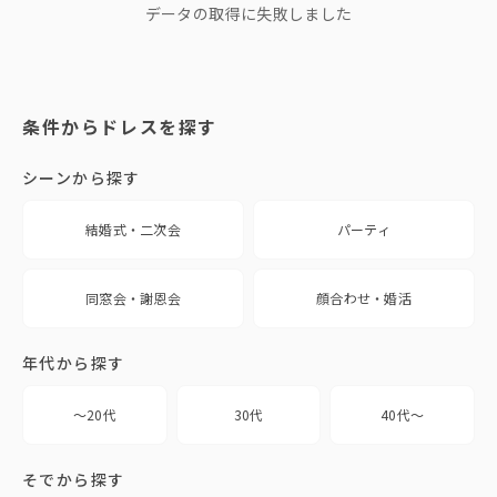
データの取得に失敗しました
条件からドレスを探す
シーンから探す
結婚式・二次会
パーティ
同窓会・謝恩会
顔合わせ・婚活
年代から探す
〜20代
30代
40代〜
そでから探す