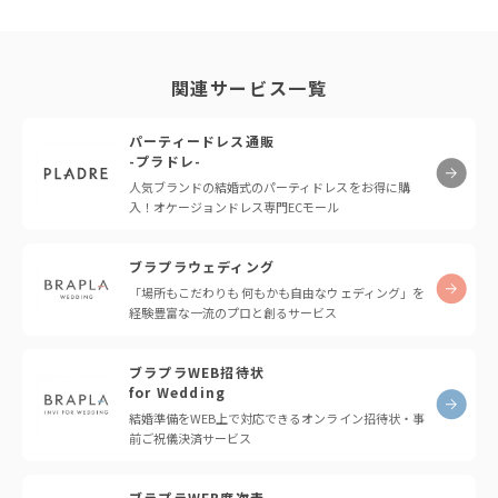
関連サービス一覧
パーティードレス通販
-プラドレ-
人気ブランドの結婚式のパーティドレスをお得に購
入！オケージョンドレス専門ECモール
ブラプラウェディング
「場所もこだわりも 何もかも自由なウェディング」を
経験豊富な一流のプロと創るサービス
ブラプラWEB招待状
for Wedding
結婚準備をWEB上で対応できるオンライン招待状・事
前ご祝儀決済サービス
ブラプラWEB席次表