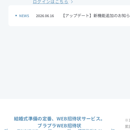
ログインはこちら
【アップデート】新機能追加のお知ら
NEWS
2026.06.16
結婚式準備の定番、WEB招待状サービス。
※
ブラプラWEB招待状
累