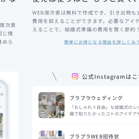
WEB席次表は無料で作成でき、引き出物も
費用を抑えることができます。必要なアイ
B席次表
えることで、結婚式準備の費用を賢く節約
同じ情
進めら
簡単にお得になる理由を詳しくみ
公式Instagramは
ブラプラウェディング
「おしゃれ×自由」な結婚式のレ
備で知りたかったコトのアイデアや
ブラプラWEB招待状