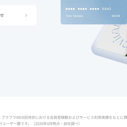
ウェディングコラム
せ
関連サービス一覧
Support
お知らせ
利用規約
プライバシーポリシー
特定商取引法に基づく表記
会社情報
お問合わせ
1 ブラプラWEB招待状における会員登録数およびサービス利用実績をもとに
Contents
計ユーザー数です。（2026年4月時点・自社調べ）