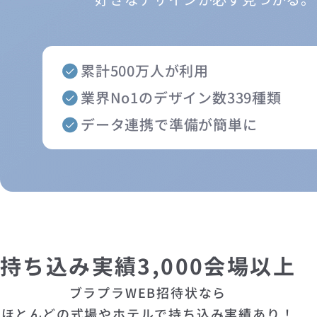
累計500万人が利用
業界No1のデザイン数339種類
データ連携で準備が簡単に
持ち込み実績3,000会場以上
ブラプラWEB招待状なら
ほとんどの式場やホテルで持ち込み実績あり！