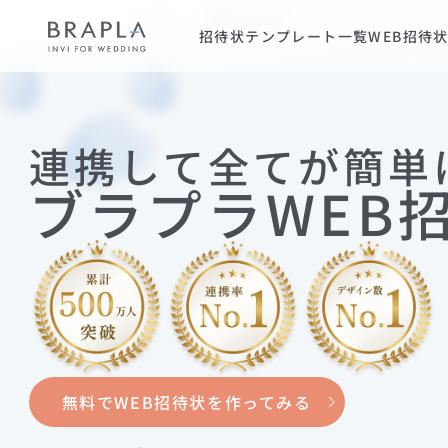
招待状テンプレート一覧
WEB招待
連携して全てが簡単
ブラプラWEB
無料でWEB招待状を作ってみる