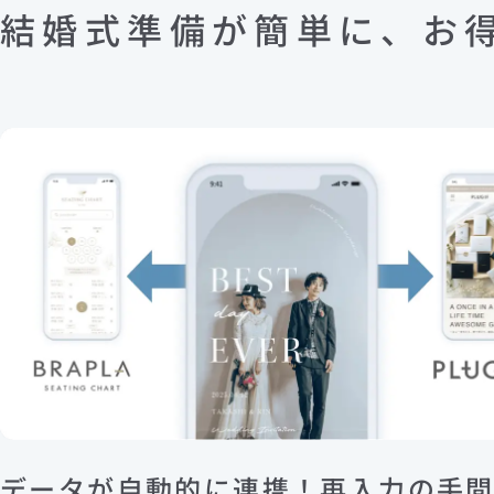
結婚式準備が簡単に、お
データが自動的に連携！再入力の手