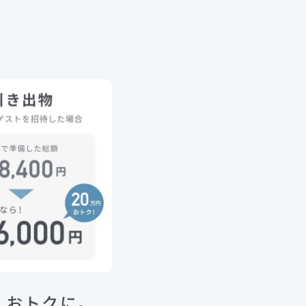
、おトクに。