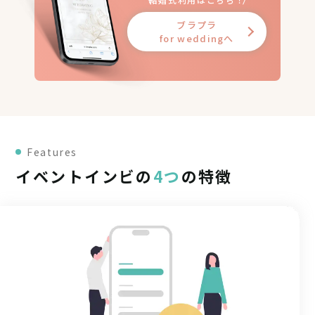
ブラプラ
for weddingへ
Features
イベントインビの
4つ
の特徴