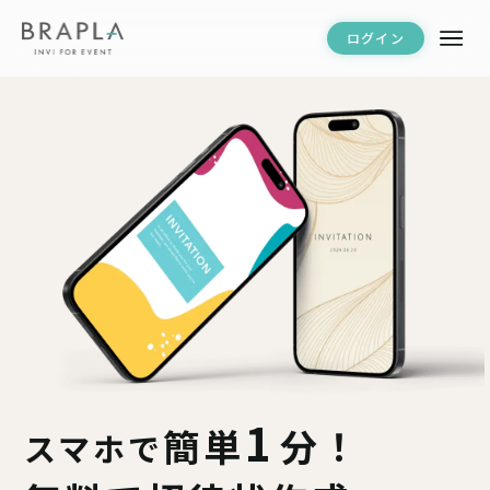
ログイン
1
簡単
分！
スマホで