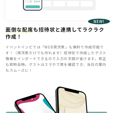
NEW!
面倒な配席
も招待状と連携してラクラク
作成！
イベントインビでは「WEB席次表」も無料で作成可能で
す！（席次表だけでも作れます）招待状で作成したゲスト
情報をインポートできるので入力の手間が省けます。修正
も即時反映。ゲストはスマホで席を確認でき、当日の案内
もスムーズに！