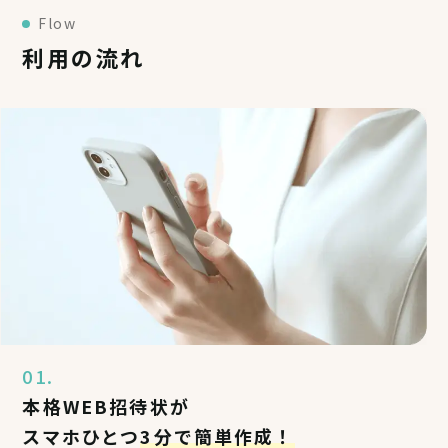
Flow
利用の流れ
01.
本格WEB招待状が
スマホひとつ
3分で簡単作成！