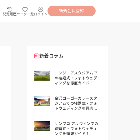
新規会員登録
閲覧履歴
ライク一覧
ログイン
新着コラム
ニンジニアスタジアムで
の結婚式・フォトウェデ
ィングを徹底ガイド！
金沢ゴーゴーカレースタ
ジアムでの結婚式・フォ
トウェディングを徹底ガ
イド！
サンプロ アルウィンでの
結婚式・フォトウェディ
ングを徹底ガイド！