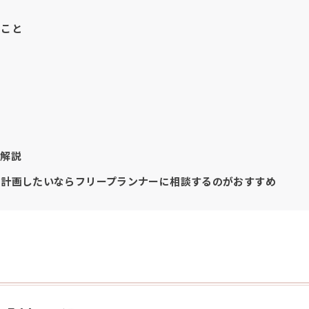
ること
を解説
に計画したいならフリープランナーに相談するのがおすすめ