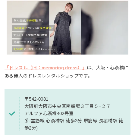
「ドレスル（旧：memoring dress）」
は、大阪・心斎橋に
ある無人のドレスレンタルショップです。
〒542-0081
大阪府大阪市中央区南船場３丁目５−２７
アルファ心斎橋402号室
(御堂筋線 心斎橋駅 徒歩3分,堺筋線 長堀橋駅 徒
歩2分)