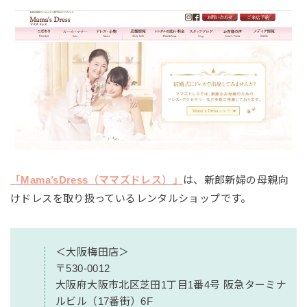
「Mama’sDress（ママズドレス）」
は、新郎新婦の母親向
けドレスを取り扱っているレンタルショップです。
＜大阪梅田店＞
〒530-0012
大阪府大阪市北区芝田1丁目1番4号 阪急ターミナ
ルビル（17番街）6F