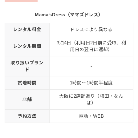
Mama’sDress（ママズドレス）
レンタル料金
ドレスにより異なる
3泊4日（利用日2日前に受取、利
レンタル期間
用日の翌日に返却）
取り扱いブラン
-
ド
試着時間
1時間〜1時間半程度
大阪に2店舗あり（梅田・なん
店舗
ば）
予約方法
電話・WEB