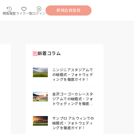
新規会員登録
閲覧履歴
ライク一覧
ログイン
新着コラム
ニンジニアスタジアムで
の結婚式・フォトウェデ
ィングを徹底ガイド！
金沢ゴーゴーカレースタ
ジアムでの結婚式・フォ
トウェディングを徹底ガ
イド！
サンプロ アルウィンでの
結婚式・フォトウェディ
ングを徹底ガイド！