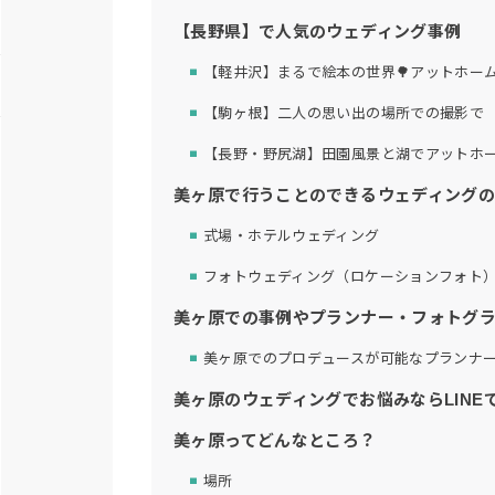
【長野県】で人気のウェディング事例
【軽井沢】まるで絵本の世界🌳アットホームな
【駒ヶ根】二人の思い出の場所での撮影で
【長野・野尻湖】田園風景と湖でアットホ
美ヶ原で行うことのできるウェディング
式場・ホテルウェディング
フォトウェディング（ロケーションフォト
美ヶ原での事例やプランナー・フォトグ
美ヶ原でのプロデュースが可能なプランナ
美ヶ原のウェディングでお悩みならLINE
美ヶ原ってどんなところ？
場所