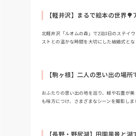
【軽井沢】まるで絵本の世界🌳ア
北軽井沢「ルオムの森」で2泊3日のステイ
ストとの温かな時間を大切にした結婚式とな
【駒ヶ根】二人の思い出の場所
おふたりの思い出の地を巡り、緑や石畳が美
も味方につけ、さまざまなシーンを撮影しま
【長野・野尻湖】田園風景と湖