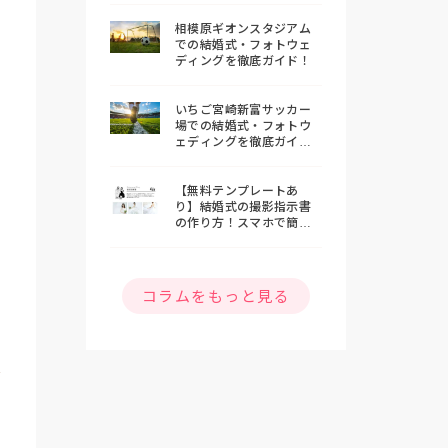
相模原ギオンスタジアム
での結婚式・フォトウェ
ディングを徹底ガイド！
いちご宮崎新富サッカー
場での結婚式・フォトウ
ェディングを徹底ガイ
ド！
【無料テンプレートあ
り】結婚式の撮影指示書
の作り方！スマホで簡単
おしゃれな指示書を作ろ
う
コラムをもっと見る