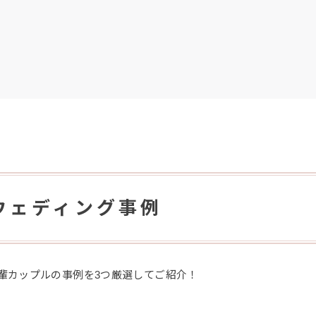
ウェディング事例
輩カップルの事例を3つ厳選してご紹介！