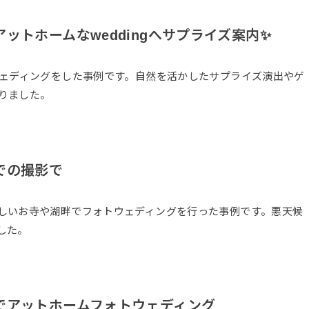
ットホームなweddingへサプライズ案内✨
ウェディングをした事例です。自然を活かしたサプライズ演出やゲ
りました。
での撮影で
しいお寺や湖畔でフォトウェディングを行った事例です。悪天候
した。
でアットホームフォトウェディング