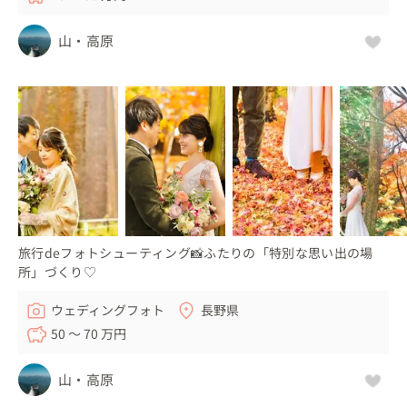
山・高原
旅行deフォトシューティング📸ふたりの「特別な思い出の場
所」づくり♡
ウェディングフォト
長野県
50 〜 70 万円
山・高原