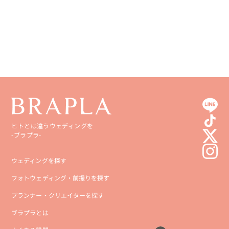
愛媛県
鹿児島県
高知県
沖縄県
ヒトとは違うウェディングを
-ブラプラ-
ウェディングを探す
フォトウェディング・前撮りを探す
プランナー・クリエイターを探す
ブラプラとは