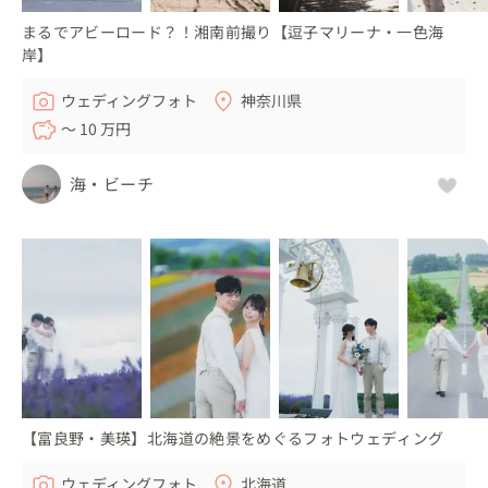
まるでアビーロード？！湘南前撮り【逗子マリーナ・一色海
岸】
ウェディングフォト
神奈川県
〜 10 万円
海・ビーチ
【富良野・美瑛】北海道の絶景をめぐるフォトウェディング
ウェディングフォト
北海道