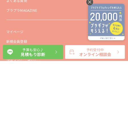
よくある質問
ブラプラMAGAZINE
マイページ
新規会員登録
予算も安心♪
予約受付中
会社概要
見積もり診断
オンライン相談会
プライバシーポリシー
事業者向け利用規約
利用規約
利用特定商取引に基づく表示規約
会員様向け利用規約
サイトに関するお問い合わせ