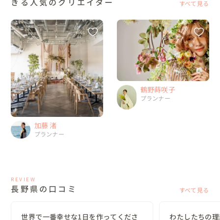
きる人気のクリエイター
すべて見る
鶴野蒔咲子
プランナー
加藤 渚
プランナー
REVIEW
長野県の口コミ
すべて見る
世界で一番幸せな1日を作ってくださ
わたしたちの理