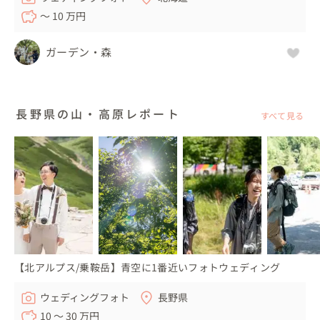
〜 10 万円
ガーデン・森
長野県の山・高原レポート
すべて見る
【北アルプス/乗鞍岳】青空に1番近いフォトウェディング
ウェディングフォト
長野県
10 〜 30 万円