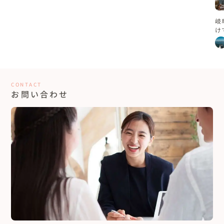
岐
け
グ
CONTACT
お問い合わせ