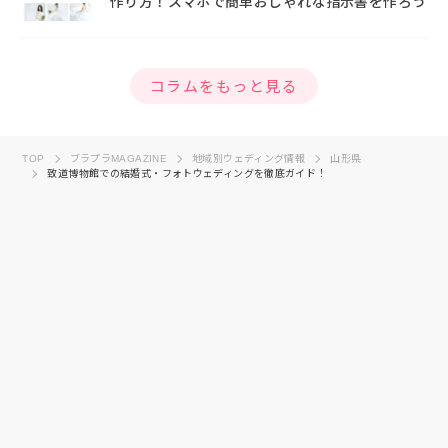
作り方！スマホで簡単おしゃれな指示書を作ろう
コラムをもっと見る
TOP
ブラプラMAGAZINE
地域別ウェディング情報
山形県
致道博物館での結婚式・フォトウェディングを徹底ガイド！