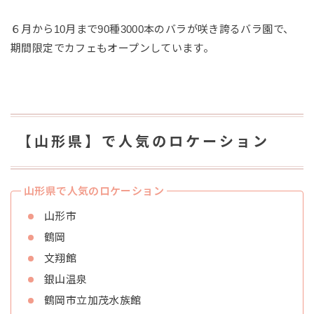
６月から10月まで90種3000本のバラが咲き誇るバラ園で、
期間限定でカフェもオープンしています。
【山形県】で人気のロケーション
山形県で人気のロケーション
山形市
鶴岡
文翔館
銀山温泉
鶴岡市立加茂水族館