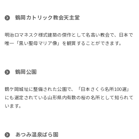
鶴岡カトリック教会天主堂
明治ロマネスク様式建築の傑作として名高い教会で、日本で
唯一「黒い聖母マリア像」を観賞することができます。
鶴岡公園
鶴ケ岡城址に整備された公園で、「日本さくら名所100選」
にも選定されている山形県内有数の桜の名所として知られて
います。
あつみ温泉ばら園