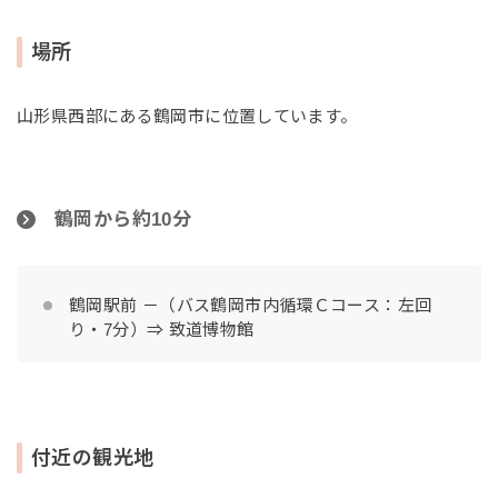
場所
山形県西部にある鶴岡市に位置しています。
鶴岡から約10分
鶴岡駅前 －（バス鶴岡市内循環Ｃコース：左回
り・7分）⇒ 致道博物館
付近の観光地