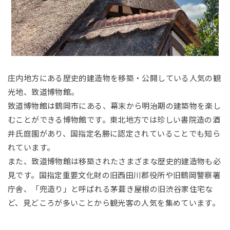
庄内地方にある歴史的建造物を移築・公開している人気の観
光地、致道博物館。
致道博物館は鶴岡市にある、幕末から明治期の建築物を楽し
むことができる博物館です。東北地方では珍しい書院造の酒
井氏庭園があり、国指定名勝に認定されていることでも知ら
れています。
また、致道博物館は移築されたさまざまな歴史的建造物も必
見です。国指定重要文化財の旧西田川郡役所や旧鶴岡警察署
庁舎、「兜造り」と呼ばれる茅葺き屋根の旧渋谷家住宅な
ど、見どころが多いことから観光客の人気を集めています。