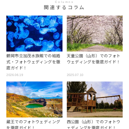
Columns
関連するコラム
鶴岡市立加茂水族館での結婚
天童公園（山形）でのフォト
式・フォトウェディングを徹
ウェディングを徹底ガイド！
底ガイド！
2026.06.19
2025.07.10
蔵王でのフォトウェディング
西公園（山形）でのフォトウ
を徹底ガイド！
ェディングを徹底ガイド！