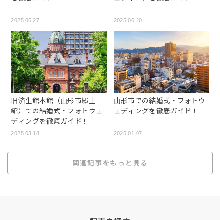
2025.06.27
2025.06.20
旧済生館本館（山形市郷土
山形市での結婚式・フォトウ
館）での結婚式・フォトウェ
ェディングを徹底ガイド！
ディングを徹底ガイド！
2025.03.18
2025.01.07
関連記事をもっと見る