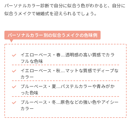
パーソナルカラー診断で自分に似合う色がわかると、自分に
似合うメイクで結婚式を迎えられるでしょう。
パーソナルカラー別の似合うメイクの色味例
イエローベース・春…透明感の高い質感でカラ
フルな色味
イエローベース・秋…マットな質感でディープな
カラー
ブルーベース・夏…パステルカラーや青みがか
った色味
ブルーベース・冬…原色などの強い色やアイシー
カラー