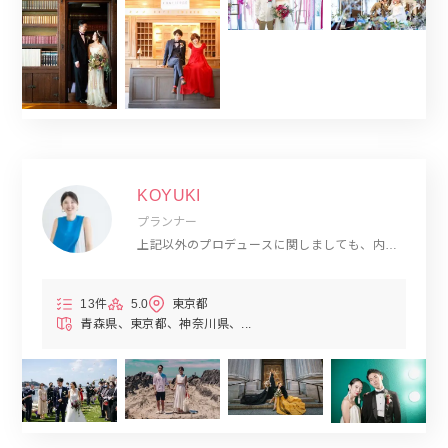
KOYUKI
プランナー
上記以外のプロデュースに関しましても、内容
により対応可能な場合がございますので、お気
軽にお問い合わせください
13件
5.0
東京都
青森県
東京都
神奈川県
...