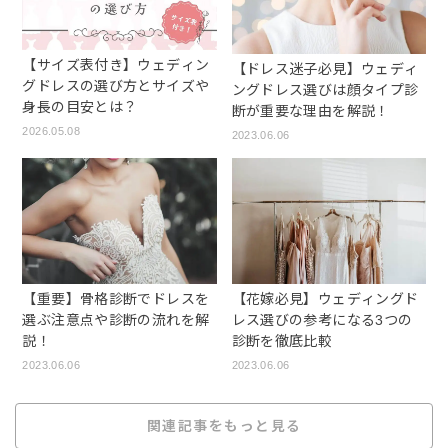
【サイズ表付き】ウェディン
【ドレス迷子必見】ウェディ
グドレスの選び方とサイズや
ングドレス選びは顔タイプ診
身長の目安とは？
断が重要な理由を解説！
2026.05.08
2023.06.06
【重要】骨格診断でドレスを
【花嫁必見】ウェディングド
選ぶ注意点や診断の流れを解
レス選びの参考になる3つの
説！
診断を徹底比較
2023.06.06
2023.06.06
関連記事をもっと見る