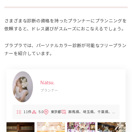
さまざまな診断の資格を持ったプランナーにプランニングを
依頼すると、ドレス選びがスムーズにおこなえるでしょう。
ブラプラでは、パーソナルカラー診断が可能なフリープラン
ナーを紹介しています。
Natsu.
プランナー
11件
5.0
東京都
群馬県
埼玉県
千葉県
...