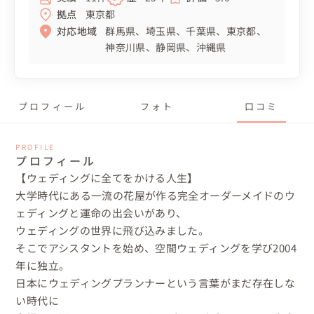
拠点
東京都
対応地域
群馬県
埼玉県
千葉県
東京都
神奈川県
静岡県
沖縄県
プロフィール
フォト
口コミ
PROFILE
プロフィール
【ウェディングに全てをかける人生】

大学時代にある一流の花屋が作る完全オーダーメイドのウ
ェディングと運命の出会いがあり、

ウェディングの世界に飛び込みました。

そこでアシスタントを始め、空間ウェディングを学び2004
年に独立。

日本にウェディングプランナーという言葉がまだ存在しな
い時代に
