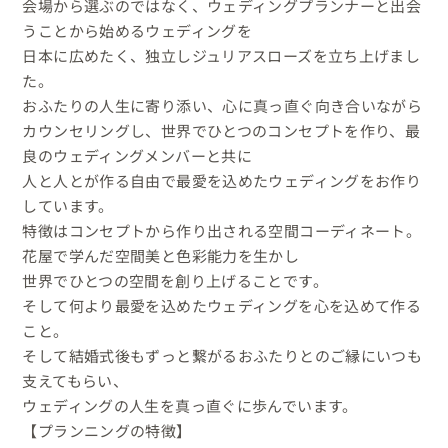
会場から選ぶのではなく、ウェディングプランナーと出会
うことから始めるウェディングを

日本に広めたく、独立しジュリアスローズを立ち上げまし
た。

おふたりの人生に寄り添い、心に真っ直ぐ向き合いながら

カウンセリングし、世界でひとつのコンセプトを作り、最
良のウェディングメンバーと共に

人と人とが作る自由で最愛を込めたウェディングをお作り
しています。

特徴はコンセプトから作り出される空間コーディネート。

花屋で学んだ空間美と色彩能力を生かし

世界でひとつの空間を創り上げることです。

そして何より最愛を込めたウェディングを心を込めて作る
こと。

そして結婚式後もずっと繋がるおふたりとのご縁にいつも
支えてもらい、

ウェディングの人生を真っ直ぐに歩んでいます。

【プランニングの特徴】
