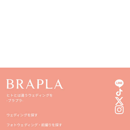
香川県
宮崎県
愛媛県
鹿児島県
高知県
沖縄県
ヒトとは違うウェディングを
-ブラプラ-
ウェディングを探す
フォトウェディング・前撮りを探す