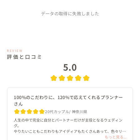
データの取得に失敗しました
REVIEW
評価と口コミ
5.0
100%のこだわりに、120%で応えてくれるプランナー
さん
20代カップル
神奈川県
人生の中で完全に自分とパートナーだけが主役となるウェディン
グ。

やりたいこともこだわりもアイディアもたくさんあって、色々リサ
ーチしていたところブラプラのプランナー紹介サイトに辿り着き
もっと見る...