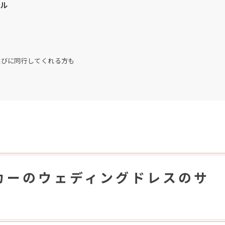
ブル
め
選びに同行してくれる方も
カーのウェディングドレスのサ