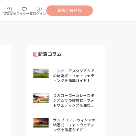
新規会員登録
閲覧履歴
ライク一覧
ログイン
新着コラム
ニンジニアスタジアムで
の結婚式・フォトウェデ
ィングを徹底ガイド！
金沢ゴーゴーカレースタ
ジアムでの結婚式・フォ
トウェディングを徹底ガ
イド！
サンプロ アルウィンでの
結婚式・フォトウェディ
ングを徹底ガイド！