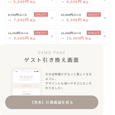
5,000円
6,000円
→
→
税込
税込
8,750円コース
10,000円コース
20%OFF
20%OFF
7,000円
8,000円
→
→
税込
税込
11,250円コース
12,500円コース
20%OFF
20%OFF
9,000円
10,000円
→
→
税込
税込
DEMO PAGE
ゲスト引き換え画面
引き出物選びがもっと楽しくなる
ように、
デザインにも使いやすさにもこだ
わりました✨
【見本】引換画面を見る