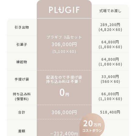
式場でお渡し
289,200円
引き出物
(4,820×60)
プラギフ 3品セット
64,800円
306,000円
引菓子
(1,080×60)
(5,100×60)
64,800円
縁起物
(1,080×60)
33,600円
配送なので手提げ袋
手提げ袋
持ち込み料は不要！
(560×60)
0
66,000円
持ち込み料
円
(1,100×60)
(保管料)
306,000円
518,400円
合計
差額
−212,400
円