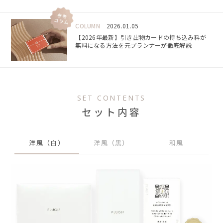
でした✨
でいました💦😭できるだけ費用を抑えたいと思っていたの
で、プラギフさんの
ソーシャルギフトタイプ
を利用！引き
COLUMN
2026.01.05
出物のURLをLINEやメールで送付するだけなので、式場に
【2026年最新】引き出物カードの持ち込み料が
持ち込まずに引き出物を用意することができました！
無料になる方法を元プランナーが徹底解説
SET CONTENTS
セット内容
洋風（白）
洋風（黒）
和風