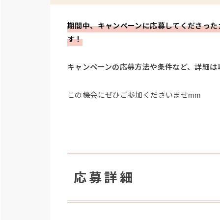
期間中、キャンペーンに応募してくださったカッ
す！
キャンペーンの応募方法や条件など、詳細は
この機会にぜひご参加くださいませmm
応募詳細