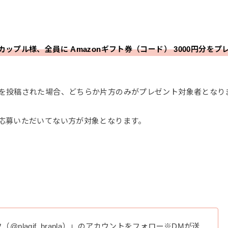
プル様、全員に Amazonギフト券（コード） 3000円分をプ
を投稿された場合、どちらか片方のみがプレゼント対象者となり
応募いただいてない方が対象となります。
ギフ（@plagif_brapla）」のアカウントをフォロー※DMが送