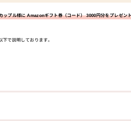
プル様に Amazonギフト券（コード） 3000円分をプレゼン
以下で説明しております。