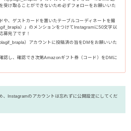
を受け取ることができないため必ずフォローをお願いいた
ドや、ゲストカードを置いたテーブルコーディネートを撮
if_brapla）」のメンションをつけてInstagramに50文字以
応募完了です！
agif_brapla）アカウントに投稿済の旨をDMをお願いいた
確認し、確認でき次第Amazonギフト券（コード）をDMに
、Instagramのアカウントは忘れずに公開設定にしてくだ