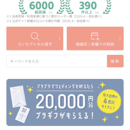
※1 会員登録・利用実績に基づく累計ユーザー数（2026.4・自社調べ）
※2 公式サイト掲載の口コミの累計件数（2026.4・自社調べ）
コンセプトから探す
結婚式 / 前撮りの相談
検索