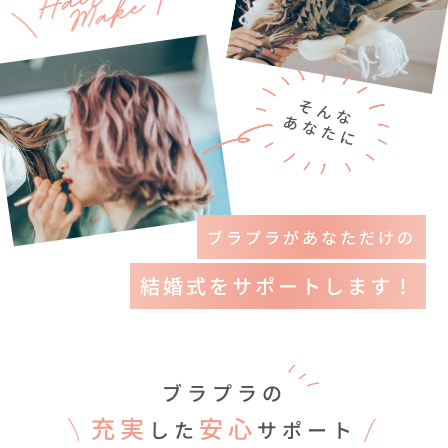
ブラプラがあなただけの
結婚式をサポートします！
ブラプラの
充実
安心
した
サポート