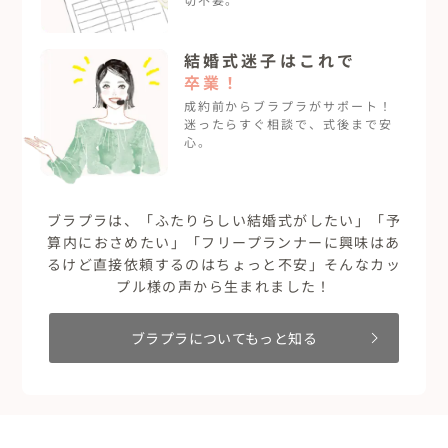
結婚式迷子は
これで
卒業！
成約前からブラプラがサポート！
迷ったらすぐ相談で、式後まで安
心。
ブラプラは、「ふたりらしい結婚式がしたい」「予
算内におさめたい」「フリープランナーに興味はあ
るけど直接依頼するのはちょっと不安」そんなカッ
プル様の声から生まれました！
ブラプラについてもっと知る