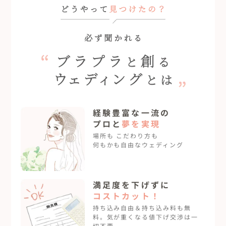
フリープランナーと創るブラプラウェディングとは
経験豊富な一流の
プロと
夢を実現
場所も こだわり方も
何もかも自由なウェディング
満足度を下げずに
コストカット！
持ち込み自由＆持ち込み料も無
料。気が重くなる値下げ交渉は一
切不要。