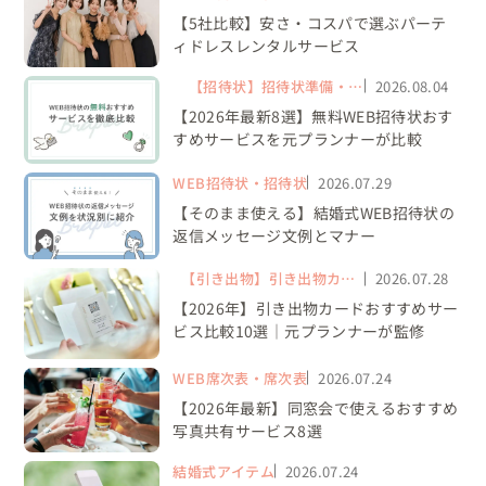
【5社比較】安さ・コスパで選ぶパーテ
ィドレスレンタルサービス
【招待状】招待状準備・
2026.08.04
WEB招待状サービス
【2026年最新8選】無料WEB招待状おす
すめサービスを元プランナーが比較
WEB招待状・招待状
2026.07.29
【そのまま使える】結婚式WEB招待状の
返信メッセージ文例とマナー
【引き出物】引き出物カー
2026.07.28
ド・WEB引き出物
【2026年】引き出物カードおすすめサー
ビス比較10選｜元プランナーが監修
WEB席次表・席次表
2026.07.24
【2026年最新】同窓会で使えるおすすめ
写真共有サービス8選
結婚式アイテム
2026.07.24