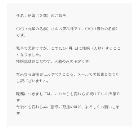
件名：結婚（入籍）のご報告
〇〇（先輩の名前）さんお疲れ様です、〇〇（自分の名前）
です。
私事で恐縮ですが、このたび○月○日に結婚（入籍）すること
となりました。
結婚式はおこなわず、入籍のみの予定です。
本来なら直接お伝えすべきところ、メールでの報告となり申
し訳ございません。
職務につきましては、これからも変わらず続けていく所存で
す。
今後とも変わらぬご指導ご鞭撻のほど、よろしくお願いしま
す。