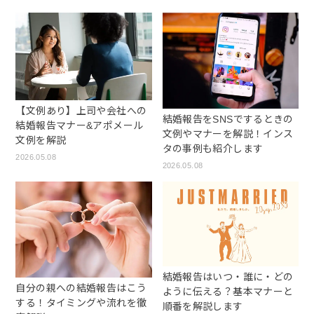
【文例あり】上司や会社への
結婚報告をSNSでするときの
結婚報告マナー&アポメール
文例やマナーを解説！インス
文例を解説
タの事例も紹介します
2026.05.08
2026.05.08
結婚報告はいつ・誰に・どの
自分の親への結婚報告はこう
ように伝える？基本マナーと
する！タイミングや流れを徹
順番を解説します