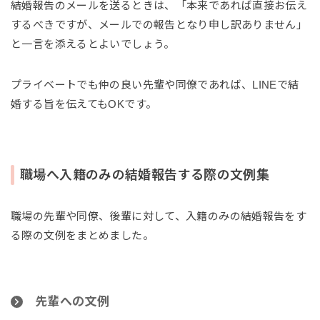
結婚報告のメールを送るときは、「本来であれば直接お伝え
するべきですが、メールでの報告となり申し訳ありません」
と一言を添えるとよいでしょう。
プライベートでも仲の良い先輩や同僚であれば、LINEで結
婚する旨を伝えてもOKです。
職場へ入籍のみの結婚報告する際の文例集
職場の先輩や同僚、後輩に対して、入籍のみの結婚報告をす
る際の文例をまとめました。
先輩への文例