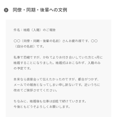
同僚・同期・後輩への文例
件名：結婚（入籍）のご報告
〇〇（同僚・同期・後輩の名前）さんお疲れ様です、〇〇
（自分の名前）です。
私事で恐縮ですが、かねてよりお付き合いしていた方と○月に
結婚することになりました。結婚式はおこなわず、入籍のみ
の予定です。
本来なら直接会って伝えたかったのですが、都合がつかず、
メールでの報告となってしまい申し訳ないです。近いうちに
改めてご挨拶させてください。
ちなみに、結婚後も仕事は旧姓で続けていきます。
今後ともどうぞよろしくお願いします。