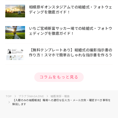
相模原ギオンスタジアムでの結婚式・フォトウェ
ディングを徹底ガイド！
いちご宮崎新富サッカー場での結婚式・フォトウ
ェディングを徹底ガイド！
【無料テンプレートあり】結婚式の撮影指示書の
作り方！スマホで簡単おしゃれな指示書を作ろう
コラムをもっと見る
TOP
ブラプラMAGAZINE
結婚挨拶・報告
【入籍のみの結婚報告】職場への適切な伝え方・メール文例・確認すべき事項を
解説します