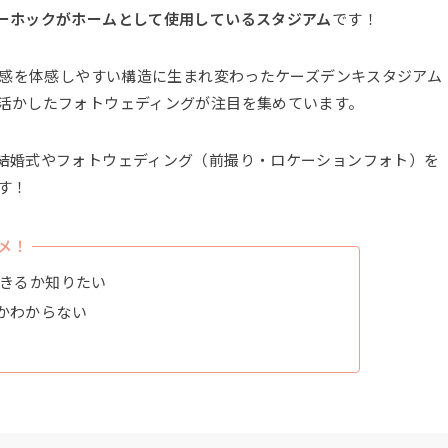
ーホックがホームとして使用しているスタジアム
です！
場感を体感しやすい構造に生まれ変わったケーズデンキスタジアム
活かしたフォトウェディングが注目を集めています。
結婚式やフォトウェディング（前撮り・ロケーションフォト）を
す！
メ！
できるか知りたい
かわからない