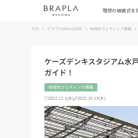
理想の結婚式を
TOP
ブラプラMAGAZINE
地域別ウェディング情報
ケーズデンキスタジアム水
ガイド！
地域別ウェディング情報
2022.12.1(木)
2022.10.13(木)