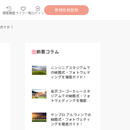
新規会員登録
閲覧履歴
ライク一覧
ログイン
ガイド！
新着コラム
ニンジニアスタジアムで
の結婚式・フォトウェデ
ィングを徹底ガイド！
金沢ゴーゴーカレースタ
ジアムでの結婚式・フォ
トウェディングを徹底ガ
イド！
サンプロ アルウィンでの
結婚式・フォトウェディ
ングを徹底ガイド！