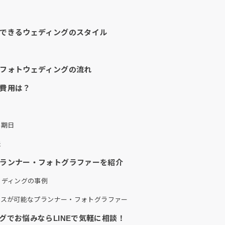
できるウェディングのスタイル
）
フォトウェディングの流れ
費用は？
み期日
法
プランナー・フォトグラファーを紹介
ェディングの事例
ースが可能なプランナー・フォトグラファー
グでお悩みならLINEで気軽に相談！