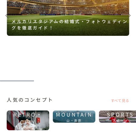
メルカリスタジアムの結婚式・フォトウェディン
グを徹底ガイド！
人気のコンセプト
すべて見る
RETRO・
MOUNTAIN
SPORTS
CITY
山・高原
スポーツ
レトロ・街中