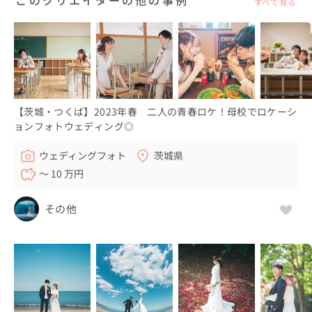
すべて見る
【茨城・つくば】2023年春 二人の青春ロケ！母校でロケーシ
ョンフォトウェディング◎
ウェディングフォト
茨城県
〜 10 万円
その他