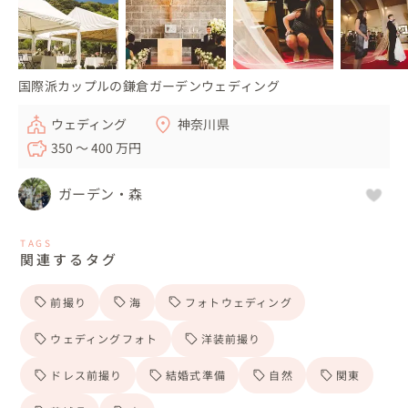
国際派カップルの鎌倉ガーデンウェディング
ウェディング
神奈川県
350 〜 400 万円
ガーデン・森
TAGS
関連するタグ
前撮り
海
フォトウェディング
ウェディングフォト
洋装前撮り
ドレス前撮り
結婚式準備
自然
関東