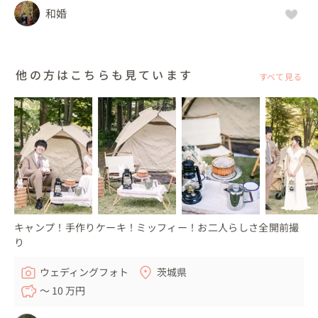
和婚
他の方はこちらも見ています
すべて見る
キャンプ！手作りケーキ！ミッフィー！お二人らしさ全開前撮
り
ウェディングフォト
茨城県
〜 10 万円