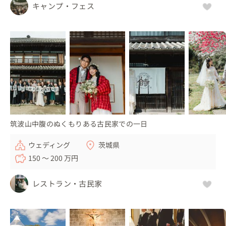
キャンプ・フェス
筑波山中腹のぬくもりある古民家での一日
ウェディング
茨城県
150 〜 200 万円
レストラン・古民家