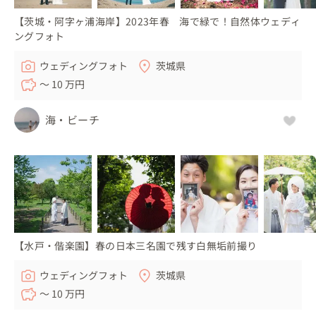
【茨城・阿字ヶ浦海岸】2023年春 海で緑で！自然体ウェディ
ングフォト
ウェディングフォト
茨城県
〜 10 万円
海・ビーチ
【水戸・偕楽園】春の日本三名園で残す白無垢前撮り
ウェディングフォト
茨城県
〜 10 万円