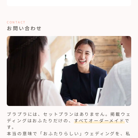
CONTACT
お問い合わせ
ブラプラには、セットプランはありません。
掲載ウェ
ディングはおふたりだけの、
すべてオーダーメイド
で
す。
本当の意味で「おふたりらしい」ウェディングを、私