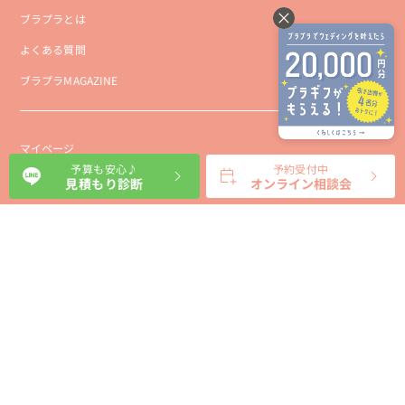
ブラプラとは
よくある質問
ブラプラMAGAZINE
マイページ
予算も安心♪
予約受付中
新規会員登録
見積もり診断
オンライン相談会
会社概要
プライバシーポリシー
事業者向け利用規約
利用規約
利用特定商取引に基づく表示規約
会員様向け利用規約
サイトに関するお問い合わせ