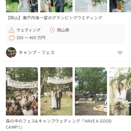
【岡山】瀬戸内海一望のグランピングウエディング
ウェディング
岡山県
350 〜 400 万円
キャンプ・フェス
森の中のフェス&キャンプウェディング『HAVE A GOOD
CAMP!!』