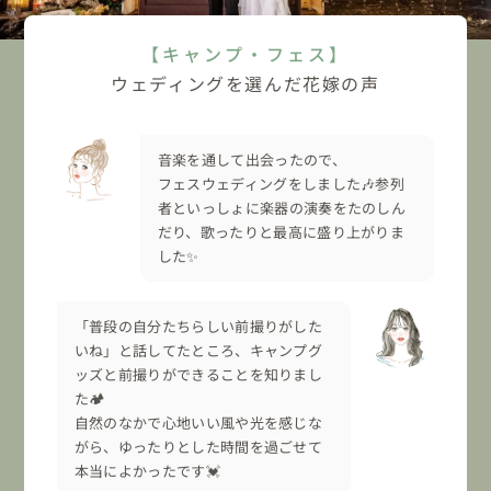
【キャンプ・フェス】
ウェディングを選んだ花嫁の声
音楽を通して出会ったので、
フェスウェディングをしました🎶参列
者といっしょに楽器の演奏をたのしん
だり、歌ったりと最高に盛り上がりま
した✨
「普段の自分たちらしい前撮りがした
いね」と話してたところ、キャンプグ
ッズと前撮りができることを知りまし
た🏕
自然のなかで心地いい風や光を感じな
がら、ゆったりとした時間を過ごせて
本当によかったです💓