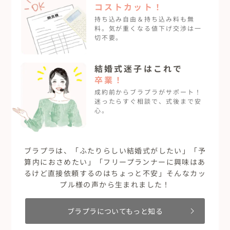
コストカット！
持ち込み自由＆持ち込み料も無
料。気が重くなる値下げ交渉は一
切不要。
結婚式迷子は
これで
卒業！
成約前からブラプラがサポート！
迷ったらすぐ相談で、式後まで安
心。
ブラプラは、「ふたりらしい結婚式がしたい」「予
算内におさめたい」「フリープランナーに興味はあ
るけど直接依頼するのはちょっと不安」そんなカッ
プル様の声から生まれました！
ブラプラについてもっと知る