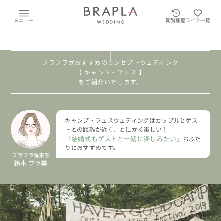
メニュー
閲覧履歴
ライク一覧
CAMP・FES
ブラプラがおすすめのコンセプトウェディング
【 キャンプ・フェス 】
をご紹介いたします。
キャンプ・フェスウェディングはカップルとゲス
トとの距離が近く、とにかく楽しい！
「結婚式もゲストと一緒に楽しみたい」
おふた
りにおすすめです。
ブラプラ編集部
鈴木 ブラ美