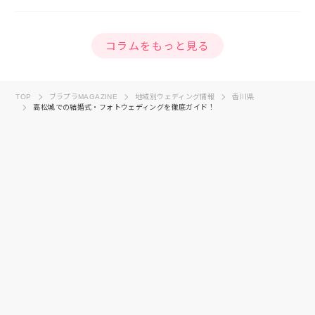
コラムをもっと見る
TOP
ブラプラMAGAZINE
地域別ウェディング情報
香川県
高松城での結婚式・フォトウェディングを徹底ガイド！