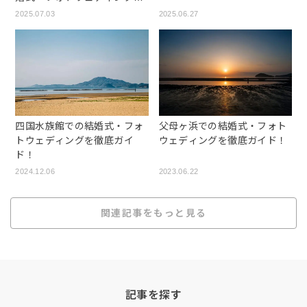
徹底ガイド！
2025.07.03
2025.06.27
四国水族館での結婚式・フォ
父母ヶ浜での結婚式・フォト
トウェディングを徹底ガイ
ウェディングを徹底ガイド！
ド！
2024.12.06
2023.06.22
関連記事をもっと見る
記事を探す