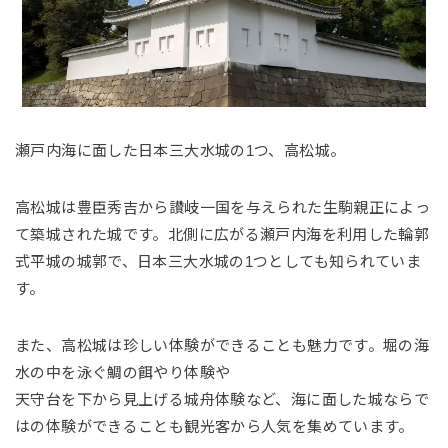
瀬戸内海に面した日本三大水城の1つ、高松城。
高松城は豊臣秀吉から讃岐一国を与えられた生駒親正によっ
て築城された城です。北側に広がる瀬戸内海を利用した輪郭
式平城の城郭で、日本三大水城の1つとしても知られていま
す。
また、高松城は珍しい体験ができることも魅力です。堀の海
水の中を泳ぐ鯛の餌やり体験や
天守台を下から見上げる城舟体験など、海に面した城ならで
はの体験ができることも観光客から人気を集めています。