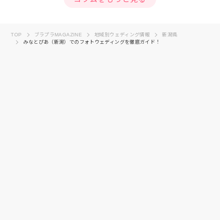
TOP
ブラプラMAGAZINE
地域別ウェディング情報
新潟県
みなとぴあ（新潟）でのフォトウェディングを徹底ガイド！