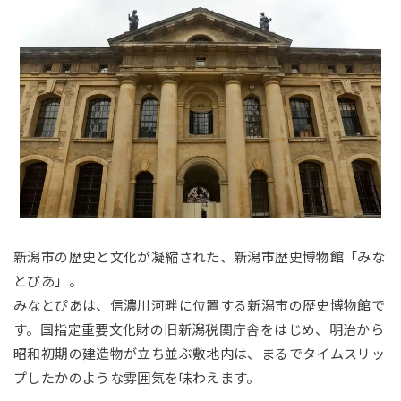
新潟市の歴史と文化が凝縮された、新潟市歴史博物館「みな
とぴあ」。
みなとぴあは、信濃川河畔に位置する新潟市の歴史博物館で
す。国指定重要文化財の旧新潟税関庁舎をはじめ、明治から
昭和初期の建造物が立ち並ぶ敷地内は、まるでタイムスリッ
プしたかのような雰囲気を味わえます。