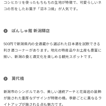
コシヒカリを使ったもちもちの生地が特徴で、可愛らしいネ
コの形をしたお菓子「沼ネコ焼」が人気です。
ぽんしゅ館 新潟驛店
500円で新潟県内の全酒蔵から選ばれた日本酒を試飲できる
利き酒コーナーがあります。地元の特産品やお土産も豊富に
揃い、新潟の食と酒文化を楽しめる観光スポットです。
萬代橋
新潟市のシンボルであり、美しい連続アーチと花崗岩の装飾
が施された重厚なデザインが特徴の橋。季節ごとに異なるラ
イトアップが施される点も魅力です。