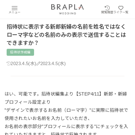
メニュー
閲覧履歴
ライク一覧
招待状に表示する新郎新婦の名前を姓名ではなく
ローマ字などの名前のみの表示で送信することは
できますか？
招待状作成編
2023.4.5(水)
2023.4.5(水)
はい、可能です。招待状編集より【STEP4/11】新郎・新婦
プロフィール設定より
”デザインで表示するお名前（ローマ字）”に実際に招待状で
使用されたいお名前を入力していただき、
お名前の表示部分”プロフィールに表示する”にチェックを入
れていただきますと、招待状で反映されます。