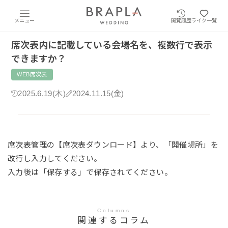
メニュー
閲覧履歴
ライク一覧
席次表内に記載している会場名を、複数行で表示
できますか？
WEB席次表
2025.6.19(木)
2024.11.15(金)
席次表管理の【席次表ダウンロード】より、「開催場所」を
改行し入力してください。
入力後は「保存する」で保存されてください。
Columns
関連するコラム