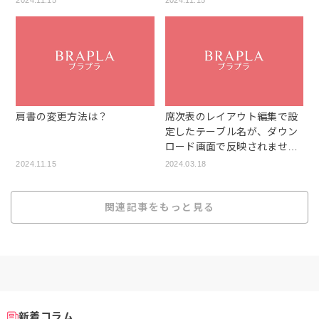
2024.11.15
2024.11.15
肩書の変更方法は？
席次表のレイアウト編集で設
定したテーブル名が、ダウン
ロード画面で反映されませ
ん。
2024.11.15
2024.03.18
関連記事をもっと見る
新着コラム