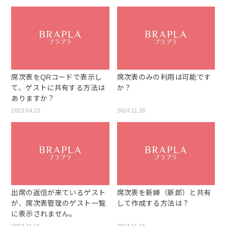
席次表をQRコードで表示し
席次表のみの利用は可能です
て、ゲストに共有する方法は
か？
ありますか？
2025.04.25
2024.11.28
出席の返信が来ているゲスト
席次表を新婦（新郎）と共有
が、席次表管理のゲスト一覧
して作成する方法は？
に表示されません。