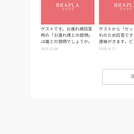
ゲストです。お連れ様回答
ゲストから「セッ
時の「お連れ様との間柄」
れのため回答でき
は誰との間柄でしょうか。
連絡がきます。ど
良いですか？
2025.12.06
2025.11.27