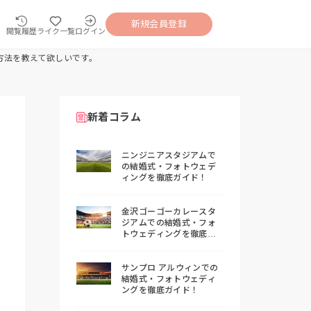
新規会員登録
閲覧履歴
ライク一覧
ログイン
方法を教えて欲しいです。
新着コラム
ニンジニアスタジアムで
の結婚式・フォトウェデ
ィングを徹底ガイド！
金沢ゴーゴーカレースタ
ジアムでの結婚式・フォ
トウェディングを徹底ガ
イド！
サンプロ アルウィンでの
結婚式・フォトウェディ
ングを徹底ガイド！