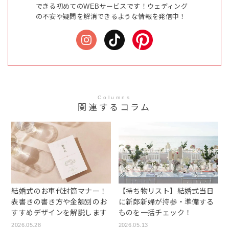
できる初めてのWEBサービスです！ウェディング
の不安や疑問を解消できるような情報を発信中！
Columns
関連するコラム
結婚式のお車代封筒マナー！
【持ち物リスト】結婚式当日
表書きの書き方や金額別のお
に新郎新婦が持参・準備する
すすめデザインを解説します
ものを一括チェック！
2026.05.28
2026.05.13