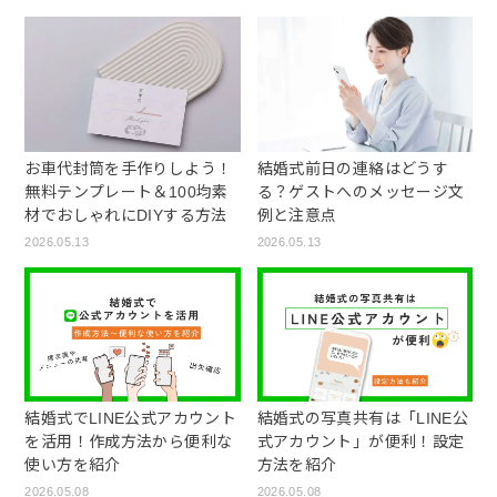
お車代封筒を手作りしよう！
結婚式前日の連絡はどうす
無料テンプレート＆100均素
る？ゲストへのメッセージ文
材でおしゃれにDIYする方法
例と注意点
2026.05.13
2026.05.13
結婚式でLINE公式アカウント
結婚式の写真共有は「LINE公
を活用！作成方法から便利な
式アカウント」が便利！設定
使い方を紹介
方法を紹介
2026.05.08
2026.05.08