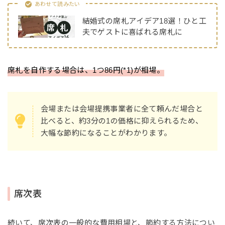
あわせて読みたい
結婚式の席札アイデア18選！ひと工
夫でゲストに喜ばれる席札に
席札を自作する場合は、1つ86円(*1)が相場。
会場または会場提携事業者に全て頼んだ場合と
比べると、約3分の1の価格に抑えられるため、
大幅な節約になることがわかります。
席次表
続いて、席次表の一般的な費用相場と、節約する方法につい