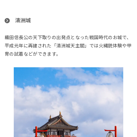
清洲城
織田信長公の天下取りの出発点となった戦国時代のお城で、
平成元年に再建された「清洲城天主閣」では火縄銃体験や甲
冑の試着などができます。