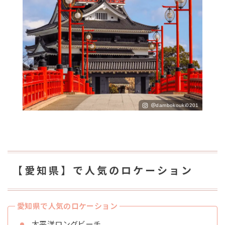
＠dambokouki0201
【愛知県】で人気のロケーション
愛知県で人気のロケーション
太平洋ロングビーチ