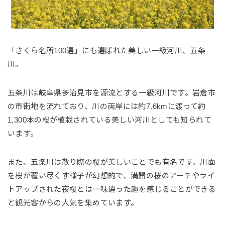
「さくら名所100選」にも選ばれた美しい一級河川、五条
川。
五条川は岐阜県多治見市を源流とする一級河川です。岩倉市
の市街地を流れており、川の両岸には約7.6kmに渡って約
1,300本の桜が植栽されている美しい河川としても知られて
います。
また、五条川は散り際の桜が美しいことでも有名です。川面
を桜が覆い尽くす様子が幻想的で、満開の桜のアーチやライ
トアップされた夜桜とは一味違った趣を感じることができる
と観光客からの人気を集めています。