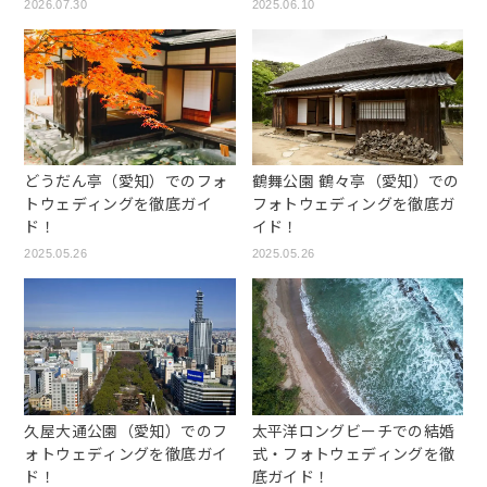
2026.07.30
2025.06.10
どうだん亭（愛知）でのフォ
鶴舞公園 鶴々亭（愛知）での
トウェディングを徹底ガイ
フォトウェディングを徹底ガ
ド！
イド！
2025.05.26
2025.05.26
久屋大通公園（愛知）でのフ
太平洋ロングビーチでの結婚
ォトウェディングを徹底ガイ
式・フォトウェディングを徹
ド！
底ガイド！