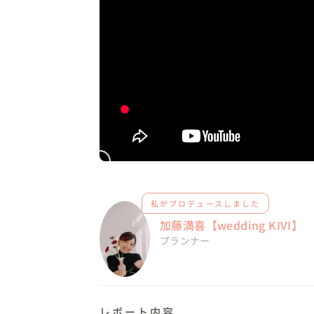
私がプロデュースしました
加藤満喜【wedding KIVI】
プランナー
レポート内容