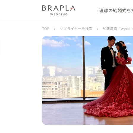
理想の結婚式を
TOP
サプライヤーを検索
加藤満喜【weddi