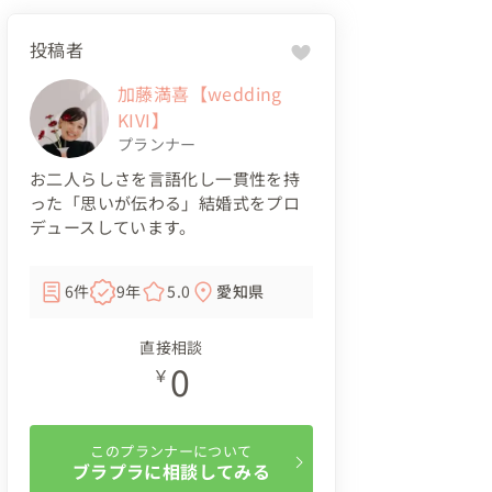
投稿者
加藤満喜【wedding
KIVI】
プランナー
お二人らしさを言語化し一貫性を持
った「思いが伝わる」結婚式をプロ
デュースしています。
6件
9年
5.0
愛知県
直接相談
0
￥
このプランナーについて
ブラプラに相談してみる