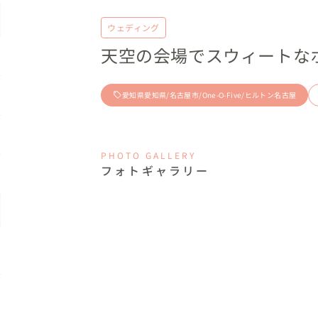
ウェディング
天空の会場でスウィートな
愛知県愛知県/名古屋市/One-O-Five/ヒルトン名古屋
PHOTO GALLERY
フォトギャラリー