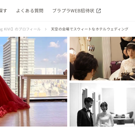
探す
よくある質問
ブラプラWEB招待状
ng KIVI】のプロフィール
天空の会場でスウィートなホテルウェディング