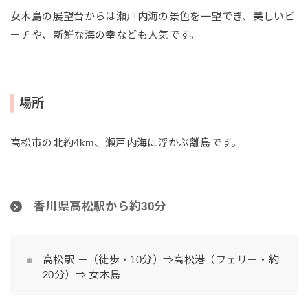
女木島の展望台からは瀬戸内海の景色を一望でき、美しいビ
ーチや、新鮮な海の幸なども人気です。
場所
高松市の北約4km、瀬戸内海に浮かぶ離島です。
香川県高松駅から約30分
高松駅 －（徒歩・10分）⇒高松港（フェリー・約
20分）⇒ 女木島