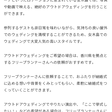
ーチといったロケーションに恵まれている女木島では、写真
や動画で映える、絶好のアウトドアウェディングを行うこと
ができます。
参列するゲストも非日常を味わいながら、気持ちの良い屋外
でのウェディングを満喫することができるため、女木島での
ウェディングで大変人気の高いスタイルです。
アウトドアウェディングをご希望の場合は、香川県を拠点と
するフリープランナーさんへの依頼がおすすめです。
フリープランナーさんに依頼することで、おふたりが結婚式
に込める想いや背景をくみとってもらい、柔軟に結婚式をつ
くっていくことができます。
アウトドアウェディングでやりたい演出や、「ここで挙式し
たい！」などの希望がある場合は、フリープランナーさんに