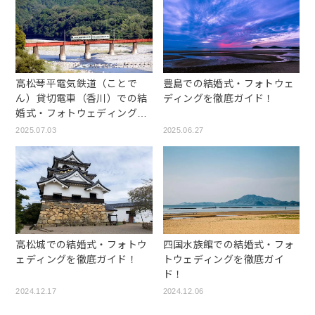
高松琴平電気鉄道（ことで
豊島での結婚式・フォトウェ
ん）貸切電車（香川）での結
ディングを徹底ガイド！
婚式・フォトウェディングを
徹底ガイド！
2025.07.03
2025.06.27
高松城での結婚式・フォトウ
四国水族館での結婚式・フォ
ェディングを徹底ガイド！
トウェディングを徹底ガイ
ド！
2024.12.17
2024.12.06