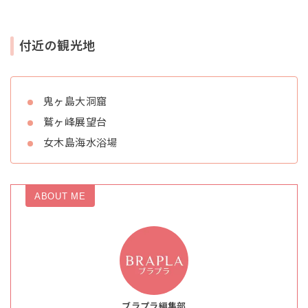
付近の観光地
鬼ヶ島大洞窟
鷲ヶ峰展望台
女木島海水浴場
ABOUT ME
ブラプラ編集部