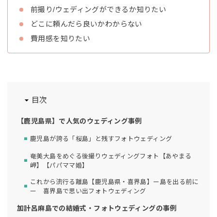
前撮り/ウェディングができるか知りたい
どこに頼んだら良いかわからない
費用感を知りたい
目次
【鹿児島県】で人気のウェディング事例
鹿児島が誇る「桜島」と残すフォトウェディング
奄美大島をめぐる後撮りウェディングフォト【あやまる
岬】【パパママ婚】
これから流行る離島【鹿児島県・喜界島】ー島を出る前に
ー 喜界島で思い出フォトウェディング
加計呂麻島での結婚式・フォトウェディングの事例