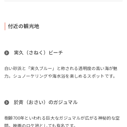
付近の観光地
実久（さねく）ビーチ
白い砂浜と「実久ブルー」と称される透明度の高い海が魅
力。シュノーケリングや海水浴を楽しめるスポットです。
於斉（おさい）のガジュマル
樹齢700年といわれる巨大なガジュマルが広がる神秘的な空
間。映画のロケ地としても有名です。