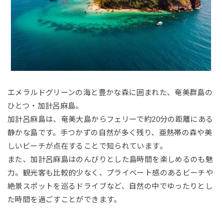
エメラルドグリーンの海と豊かな森に囲まれた、奄美群島の
ひとつ・加計呂麻島。
加計呂麻島は、奄美大島からフェリーで約20分の距離にある
静かな島です。手つかずの自然が多く残り、亜熱帯の森や美
しいビーチが点在することで知られています。
また、加計呂麻島はのんびりとした島時間を楽しめるのも魅
力。観光客も比較的少なく、プライベート感のあるビーチや
絶景スポットを巡るドライブなど、自然の中でゆったりとし
た時間を過ごすことができます。