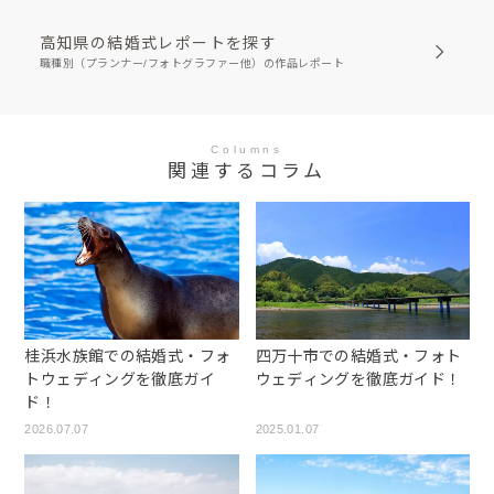
高知県の結婚式レポートを探す
職種別（プランナー/フォトグラファー他）の作品レポート
Columns
関連するコラム
桂浜水族館での結婚式・フォ
四万十市での結婚式・フォト
トウェディングを徹底ガイ
ウェディングを徹底ガイド！
ド！
2026.07.07
2025.01.07