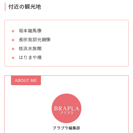
付近の観光地
坂本龍馬像
長宗我部元親像
桂浜水族館
はりまや橋
ABOUT ME
ブラプラ編集部