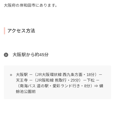
大阪府の岸和田市にあります。
アクセス方法
大阪駅から約45分
大阪駅 －（JR大阪環状線 西九条方面・18分）－
天王寺 －（JR阪和線 熊取行・29分）－下松 －
（南海バス 道の駅・愛彩ランド行き・8分）⇒ 蜻
蛉池公園前