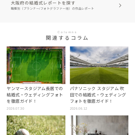
大阪府の結婚式レポートを探す
職種別（プランナー/フォトグラファー他）の作品レポート
Columns
関連するコラム
ヤンマースタジアム長居での
パナソニック スタジアム 吹
結婚式・ウェディングフォト
田での結婚式・ウェディング
を徹底ガイド！
フォトを徹底ガイド！
2026.07.30
2026.06.12