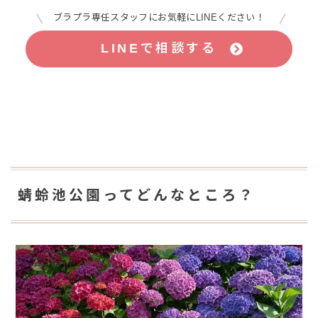
ブラプラ専任スタッフにお気軽にLINEください！
LINEで相談する
蜻蛉池公園ってどんなところ？