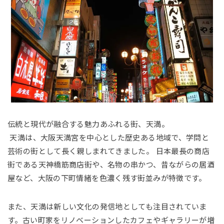
伝統と現代が融合する魅力あふれる街、天満。
天満は、大阪天満宮を中心とした歴史ある地域で、学問と
芸術の街として長く親しまれてきました。 日本最長の商店
街である天神橋筋商店街や、名物の串かつ、昔ながらの居酒
屋など、大阪の下町情緒を色濃く残す街並みが特徴です。
また、天満は新しい文化の発信地としても注目されていま
す。古い町家をリノベーションしたカフェやギャラリーが増