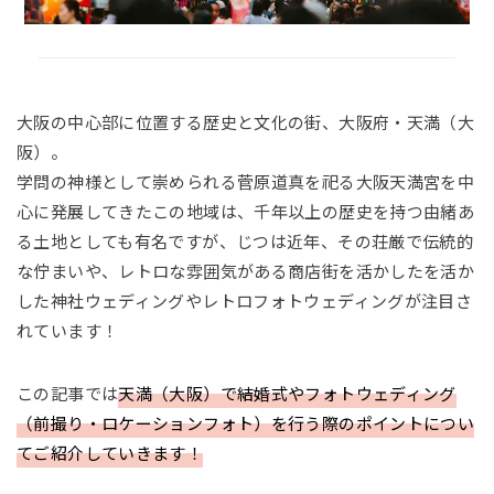
大阪の中心部に位置する歴史と文化の街、大阪府・天満（大
阪）。
学問の神様として崇められる菅原道真を祀る大阪天満宮を中
心に発展してきたこの地域は、千年以上の歴史を持つ由緒あ
る土地としても有名ですが、じつは近年、その荘厳で伝統的
な佇まいや、レトロな雰囲気がある商店街を活かしたを活か
した神社ウェディングやレトロフォトウェディングが注目さ
れています！
この記事では
天満（大阪）で結婚式やフォトウェディング
（前撮り・ロケーションフォト）を行う際のポイントについ
てご紹介していきます！