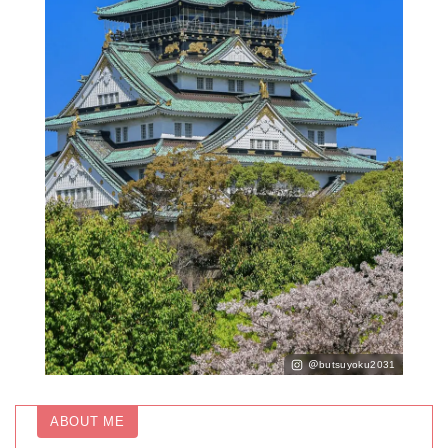
＠butsuyoku2031
ABOUT ME