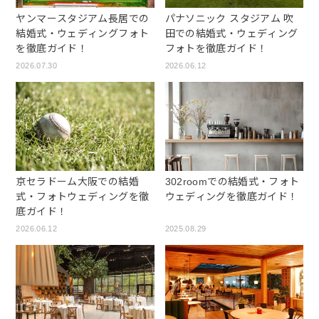
ヤンマースタジアム長居での
パナソニック スタジアム 吹
結婚式・ウェディングフォト
田での結婚式・ウェディング
を徹底ガイド！
フォトを徹底ガイド！
2026.07.30
2026.06.12
京セラドーム大阪での結婚
302roomでの結婚式・フォト
式・フォトウェディングを徹
ウェディングを徹底ガイド！
底ガイド！
2026.06.12
2025.08.29