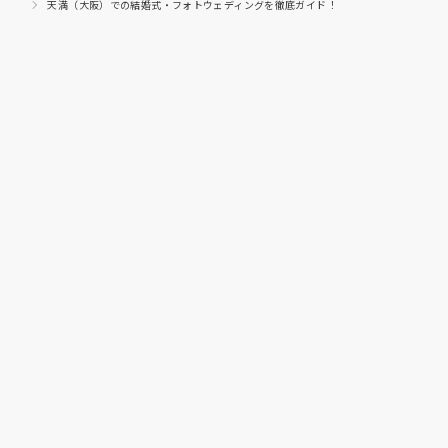
天満（大阪）での結婚式・フォトウェディングを徹底ガイド！