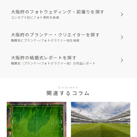
大阪府のフォトウェディング・前撮りを探す
コンセプト別にフォト実例を検索
大阪府のプランナー・クリエイターを探す
職種別にプランナー/フォトグラファー他を検索
大阪府の結婚式レポートを探す
職種別（プランナー/フォトグラファー他）の作品レポート
Columns
関連するコラム