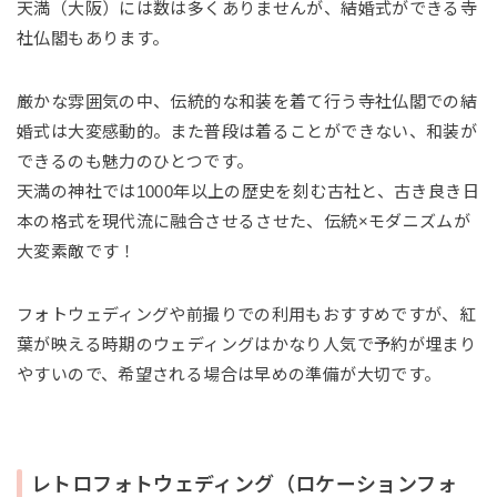
天満（大阪）には数は多くありませんが、結婚式ができる寺
社仏閣もあります。
厳かな雰囲気の中、伝統的な和装を着て行う寺社仏閣での結
婚式は大変感動的。また普段は着ることができない、和装が
できるのも魅力のひとつです。
天満の神社では1000年以上の歴史を刻む古社と、古き良き日
本の格式を現代流に融合させるさせた、伝統×モダニズムが
大変素敵です！
フォトウェディングや前撮りでの利用もおすすめですが、紅
葉が映える時期のウェディングはかなり人気で予約が埋まり
やすいので、希望される場合は早めの準備が大切です。
レトロフォトウェディング（ロケーションフォ