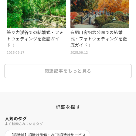
等々力渓谷での結婚式・フォ
有栖川宮記念公園での結婚
トウェディングを徹底ガイ
式・フォトウェディングを徹
ド！
底ガイド！
2025.09.17
2025.09.12
関連記事をもっと見る
記事を探す
人気のタグ
よく検索されているタグ
【招待状】招待状準備・WEB招待状サービス