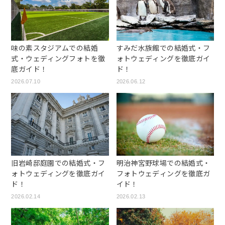
味の素スタジアムでの結婚
すみだ水族館での結婚式・フ
式・ウェディングフォトを徹
ォトウェディングを徹底ガイ
底ガイド！
ド！
2026.07.10
2026.06.12
旧岩崎邸庭園での結婚式・フ
明治神宮野球場での結婚式・
ォトウェディングを徹底ガイ
フォトウェディングを徹底ガ
ド！
イド！
2026.02.14
2026.02.13