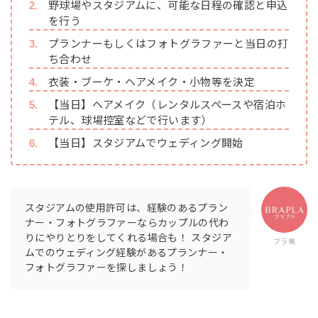
野球場やスタジアムに、可能な日程の確認と申込
を行う
プランナーもしくはフォトグラファーと当日の打
ち合わせ
衣装・ブーケ・ヘアメイク・小物等を決定
【当日】ヘアメイク（レンタルスペースや宿泊ホ
テル、球場控室などで行います）
【当日】スタジアムでウェディング開始
スタジアムの使用許可は、経験のあるプラン
ナー・フォトグラファーならカップルの代わ
りにやりとりをしてくれる場合も！ スタジア
ブラ美
ムでのウェディング経験があるプランナー・
フォトグラファーを探しましょう！