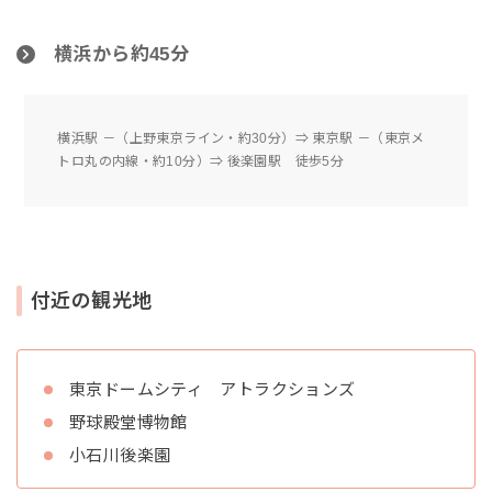
横浜から約45分
横浜駅 －（上野東京ライン・約30分）⇒ 東京駅 －（東京メ
トロ丸の内線・約10分）⇒ 後楽園駅 徒歩5分
付近の観光地
東京ドームシティ アトラクションズ
野球殿堂博物館
小石川後楽園