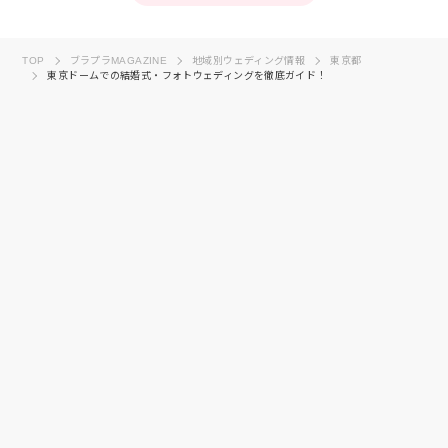
TOP
ブラプラMAGAZINE
地域別ウェディング情報
東京都
東京ドームでの結婚式・フォトウェディングを徹底ガイド！