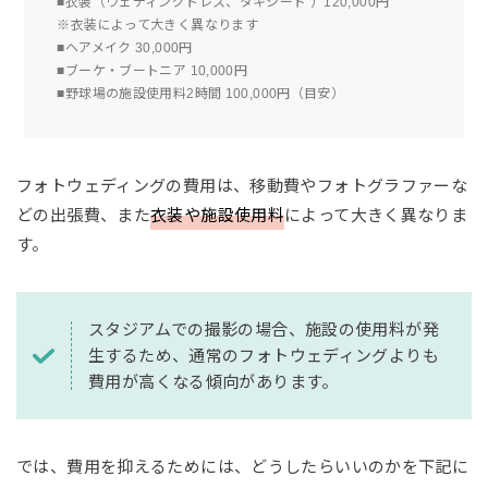
■衣装（ウェディングドレス、タキシード ）120,000円
※衣装によって大きく異なります
■ヘアメイク 30,000円
■ブーケ・ブートニア 10,000円
■野球場の施設使用料2時間 100,000円（目安）
フォトウェディングの費用は、移動費やフォトグラファーな
どの出張費、また
衣装や施設使用料
によって大きく異なりま
す。
スタジアムでの撮影の場合、施設の使用料が発
生するため、通常のフォトウェディングよりも
費用が高くなる傾向があります。
では、費用を抑えるためには、どうしたらいいのかを下記に