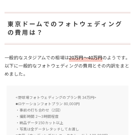
東京ドームでのフォトウェディング
の費用は？
一般的なスタジアムでの相場は
20万円〜40万円
のようです。
以下に一般的なフォトウェディングの費用とその内訳をまと
めました。
<野球場フォトウェディングのプラン例 34万円>
■ロケーションフォトプラン 80,000円
・事前の打ち合わせ（2回）
・撮影時間 2〜3時間程度
・納品データ150カット以上
・写真は全データレタッチしてお渡し