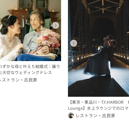
ウェディング
ウェディング
ウェディングフォト
ウェディング
ウェディング
ウェディングフォト
東京都
東京都
東京都
東京都
東京都
東京都
150 〜 200 万円
要相談
〜 10 万円
150 〜 200 万円
要相談
〜 10 万円
ウェディングフォト
ウェディングフォト
東京都
東京都
12 〜 14 万円
12 〜 14 万円
わずかな母と叶えた結婚式｜譲り
た大切なウェディングドレス
レストラン・古民家
【東京・東品川・T.Y.HARBOR R
Lounge】水上ラウンジでのロ
ィックフォトウェディング
レストラン・古民家