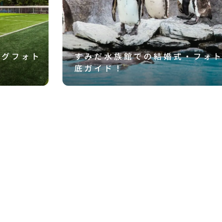
ングフォト
すみだ水族館での結婚式・フォ
底ガイド！