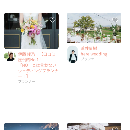
荒井夏樹
here.wedding
伊藤 綾乃 【口コミ
プランナー
圧倒的No.1！
「NO」とは言わない
ウェディングプランナ
ー！】
プランナー