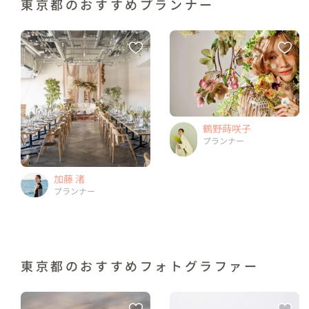
東京都のおすすめプランナー
鶴野蒔咲子
プランナー
加藤 渚
プランナー
東京都のおすすめフォトグラファー