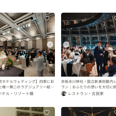
ウェディング
ウェディング
ウェディングフォト
ウェディング
ウェディング
ウェディングフォト
ウェディング
ウェディング
東京都
東京都
東京都
東京都
東京都
東京都
東京都
東京都
1000 〜 万円
250 〜 300 万円
〜 10 万円
1000 〜 万円
250 〜 300 万円
〜 10 万円
450 〜 500 万円
450 〜 500 万円
京ホテルウェディング】四季に彩
赤坂氷川神社・国立新美術館内
た唯一無二のラグジュアリー結婚
ラン｜おふたりの想いを大切に
婚式
ホテル・リゾート婚
レストラン・古民家