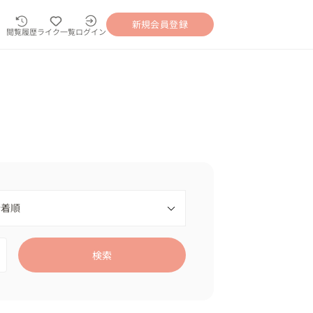
新規会員登録
閲覧履歴
ライク一覧
ログイン
検索