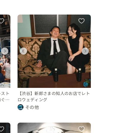
ウェディング
ウェディング
ウェディングフォト
ウェディング
ウェディング
ウェディン
ウェディング
ウェディング
東京都
東京都
東京都
東京都
東京都
東京都
東京都
東京都
1000 〜 万円
250 〜 300 万円
〜 10 万円
1000 〜 万円
250 〜 300 
〜 10 万円
450 〜 500 万円
450 〜 500 万円
レスト
【渋谷】新郎さまの知人のお店でレト
紡ぐ結
ロウェディング
その他