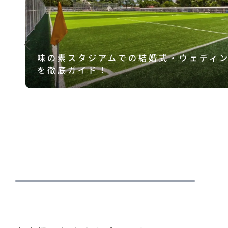
味の素スタジアムでの結婚式・ウェディ
を徹底ガイド！
底