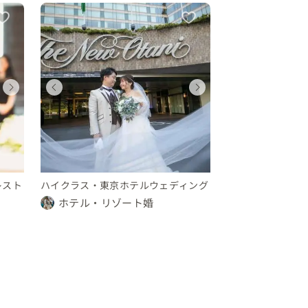
ウェディング
ウェディング
ウェディング
ウェディング
ウェディング
ウェディング
ウェディング
ウェディン
東京都
東京都
東京都
東京都
東京都
東京都
東京都
東京都
200 〜 250 万円
10 〜 30 万円
250 〜 300 万円
350 〜 400 万円
200 〜 250 万円
10 〜 30 万円
250 〜 300 
350 〜 40
レスト
ハイクラス・東京ホテルウェディング
ホテル・リゾート婚