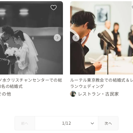
ウェディング
ウェディング
ウェディング
ウェディング
ウェディング
ウェディング
ウェディング
ウェディング
東京都
東京都
東京都
東京都
東京都
東京都
東京都
東京都
200 〜 250 万円
10 〜 30 万円
250 〜 300 万円
350 〜 400 万円
200 〜 250 万円
10 〜 30 万円
250 〜 300 万円
350 〜 400 万円
ノ水クリスチャンセンターでの総
ルーテル東京教会での結婚式＆
60名の結婚式
ランウェディング
その他
レストラン・古民家
前へ
次へ