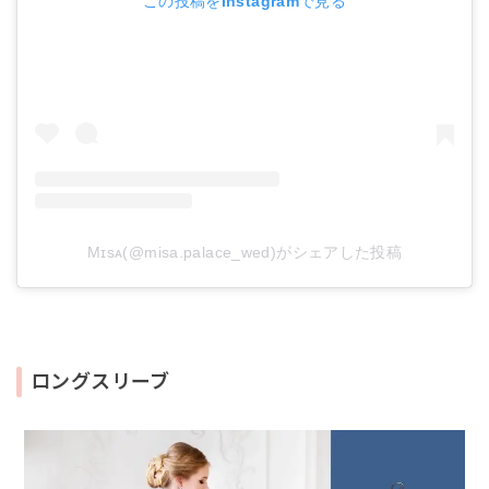
この投稿をInstagramで見る
Mɪsᴀ(@misa.palace_wed)がシェアした投稿
ロングスリーブ