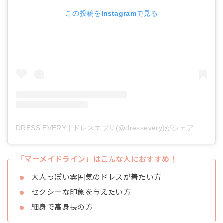
この投稿をInstagramで見る
DRESS EVERY | ドレスエブリ(@dressevery)がシェアした投稿
「マーメイドライン」はこんな人におすすめ！
大人っぽい雰囲気のドレスが着たい方
セクシーな印象を与えたい方
細身で高身長の方