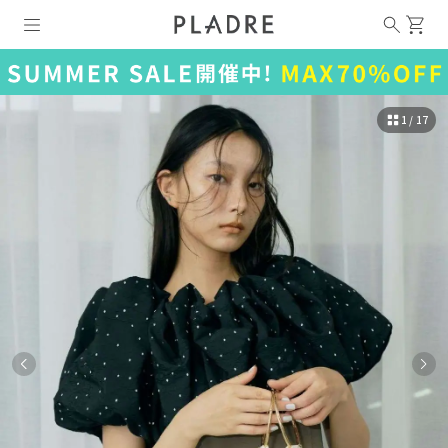
1 / 17