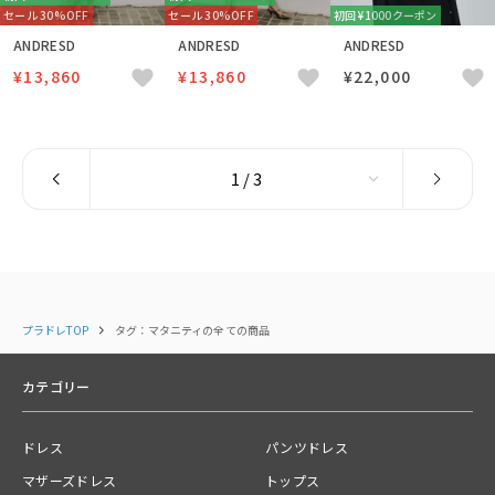
セール 30%OFF
セール 30%OFF
初回 ¥1000クーポン
ANDRESD
ANDRESD
ANDRESD
¥13,860
¥13,860
¥22,000
プラドレTOP
タグ：マタニティの全ての商品
カテゴリー
ドレス
パンツドレス
マザーズドレス
トップス