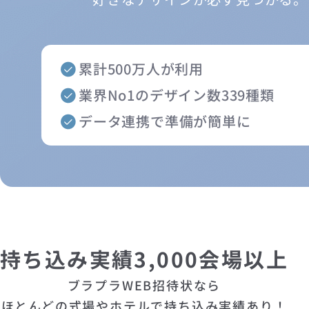
累計500万人が利用
業界No1のデザイン数339種類
データ連携で準備が簡単に
持ち込み実績3,000会場以上
ブラプラWEB招待状なら
ほとんどの式場やホテルで持ち込み実績あり！