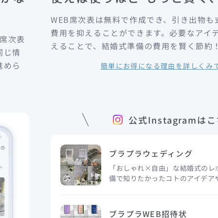
WEB席次表は無料で作成でき、引き出物も
費用を抑えることができます。必要なアイ
B席次表
えることで、結婚式準備の費用を賢く節約
同じ情
進めら
簡単にお得になる理由を詳しくみ
公式Instagramは
ブラプラウェディング
「おしゃれ×自由」な結婚式のレ
備で知りたかったコトのアイデアや
ブラプラWEB招待状