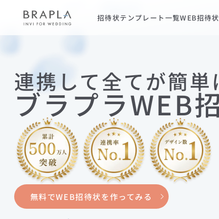
招待状テンプレート一覧
WEB招待
連携して全てが簡単
ブラプラWEB
無料でWEB招待状を作ってみる