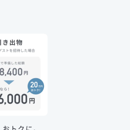
、おトクに。