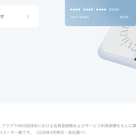
ウェディングコラム
せ
関連サービス一覧
Support
お知らせ
利用規約
プライバシーポリシー
特定商取引法に基づく表記
会社情報
お問合わせ
1 ブラプラWEB招待状における会員登録数およびサービス利用実績をもとに
Contents
計ユーザー数です。（2026年4月時点・自社調べ）