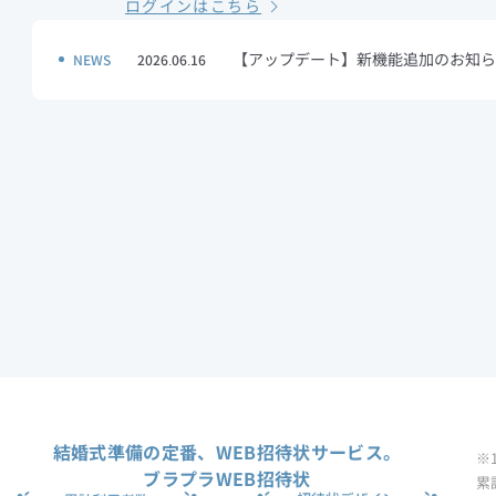
ログインはこちら
【アップデート】新機能追加のお知ら
NEWS
2026.06.16
結婚式準備の定番、WEB招待状サービス。
※
ブラプラWEB招待状
累