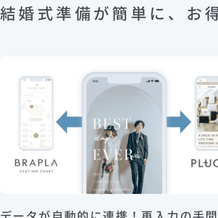
結婚式準備が簡単に、お
データが自動的に連携！再入力の手