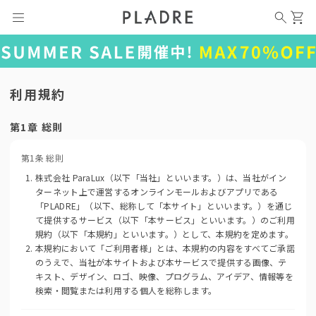
利用規約
第1章 総則
第1条 総則
株式会社 ParaLux（以下「当社」といいます。）は、当社がイン
ターネット上で運営するオンラインモールおよびアプリである
「PLADRE」（以下、総称して「本サイト」といいます。）を通じ
て提供するサービス（以下「本サービス」といいます。）のご利用
規約（以下「本規約」といいます。）として、本規約を定めます。
本規約において「ご利用者様」とは、本規約の内容をすべてご承諾
のうえで、当社が本サイトおよび本サービスで提供する画像、テ
キスト、デザイン、ロゴ、映像、プログラム、アイデア、情報等を
検索・閲覧または利用する個人を総称します。