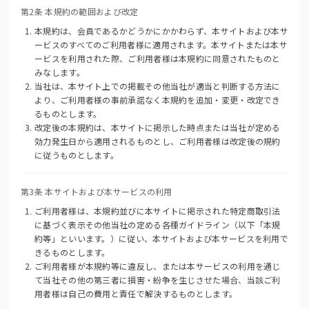
第2条 本規約の範囲および改定
本規約は、会員であるかどうかにかかわらず、本サイトおよび本サ
ービスのすべてのご利用者様に適用されます。本サイトまたは本サ
ービスを利用された際、ご利用者様は本規約に同意されたものと
みなします。
当社は、本サイト上での掲載その他当社が適当と判断する方法に
より、ご利用者様の事前承諾なく本規約を追加・変更・改定でき
るものとします。
改定後の本規約は、本サイトに掲示した時点または当社が定める
効力発生日から適用されるものとし、ご利用者様は改定後の規約
に従うものとします。
第3条 本サイトおよび本サービスの利用
ご利用者様は、本規約並びに本サイトに掲示された特定商取引法
に基づく表示その他当社の定める各種ガイドライン（以下「本規
約等」といいます。）に従い、本サイトおよび本サービスを利用で
きるものとします。
ご利用者様が本規約等に違反し、または本サービスの利用を通じ
て当社その他の第三者に損害・紛争を生じさせた場合、当該ご利
用者様は自己の費用と責任で解決するものとします。