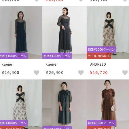
初回 ¥1000クーポン
初回 ¥1000クーポン
初回 ¥1000クーポン
セール 20%OFF
kaene
kaene
ANDRESD
¥26,400
¥26,400
¥16,720
初回 ¥1000クーポン
初回 ¥1000クーポン