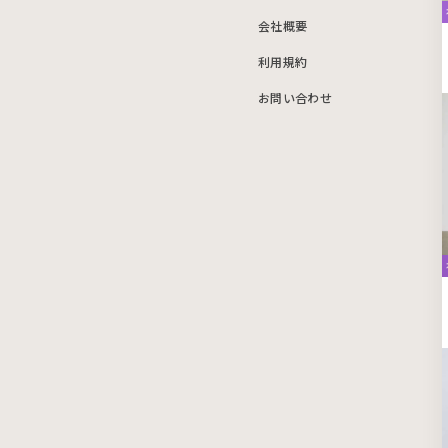
会社概要
利用規約
お問い合わせ