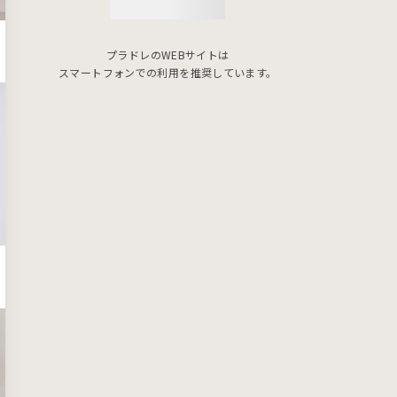
プラドレのWEBサイトは
スマートフォンでの利用を推奨しています。