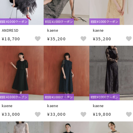
初回 ¥1000クーポン
初回 ¥1000クーポン
初回 ¥1000クーポン
ANDRESD
kaene
kaene
¥18,700
¥35,200
¥35,200
初回 ¥1000クーポン
初回 ¥1000クーポン
初回 ¥1000クーポン
kaene
kaene
kaene
¥33,000
¥33,000
¥19,800