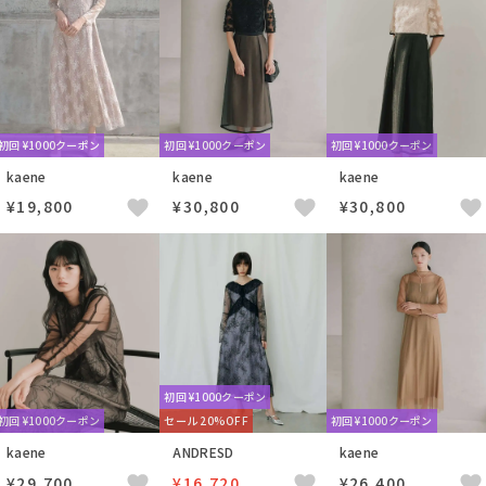
初回 ¥1000クーポン
初回 ¥1000クーポン
初回 ¥1000クーポン
kaene
kaene
kaene
¥19,800
¥30,800
¥30,800
初回 ¥1000クーポン
初回 ¥1000クーポン
セール 20%OFF
初回 ¥1000クーポン
kaene
ANDRESD
kaene
¥29,700
¥16,720
¥26,400