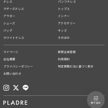
ドレス
パンツドレス
マザーズドレス
トップス
アウター
インナー
シューズ
アクセサリー
バッグ
キッズ
ホワイトドレス
そのほか
マイページ
新規会員登録
会社概要
利用規約
プライバシーポリシー
特定商取引法に基づく表示
お問い合わせ
絞り込む
©ParaLux Inc.