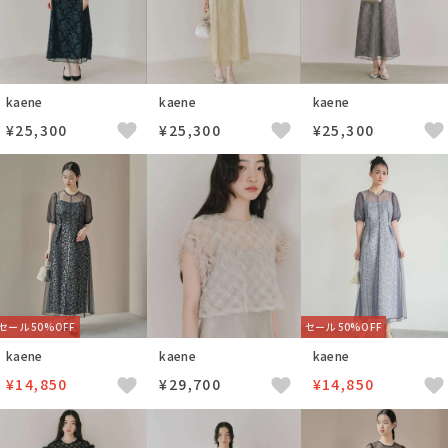
kaene
kaene
kaene
¥25,300
¥25,300
¥25,300
セール 50%OFF
セール 50%OFF
kaene
kaene
kaene
¥14,850
¥29,700
¥14,850