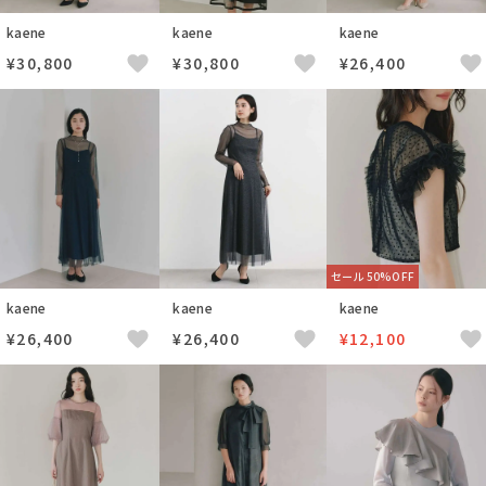
kaene
kaene
kaene
¥30,800
¥30,800
¥26,400
セール 50%OFF
kaene
kaene
kaene
¥26,400
¥26,400
¥12,100