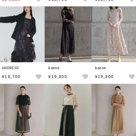
ANDRESD
kaene
kaene
¥18,700
¥19,800
¥19,800