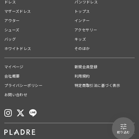
ドレス
パンツドレス
マザーズドレス
トップス
アウター
インナー
シューズ
アクセサリー
バッグ
キッズ
ホワイトドレス
そのほか
マイページ
新規会員登録
会社概要
利用規約
プライバシーポリシー
特定商取引法に基づく表示
お問い合わせ
絞り込む
©ParaLux Inc.