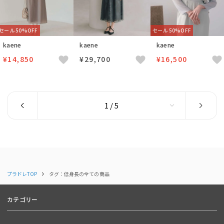
セール 50%OFF
セール 50%OFF
kaene
kaene
kaene
¥14,850
¥29,700
¥16,500
プラドレTOP
タグ：低身長の全ての商品
カテゴリー