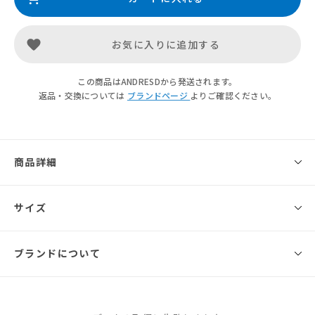
お気に入りに追加する
この商品はANDRESDから発送されます。
返品・交換については
ブランドページ
よりご確認ください。
商品詳細
◾️ブランド
サイズ
ANDRESD
ジャガード素材を使用したbag。
ブランドについて
サイズ
幅
高さ
マチ
持ち手の長
big ring × chain 使いがポイント。
さ
リングを持ち手にするとハンドバッグとして
チェーンを肩にかけるとショルダーバッグとしても使える2WAY仕様。
Free
27cm
21cm
なし
リングとチェーンにはゴールドメッキを施し、シンプルながらも存在感