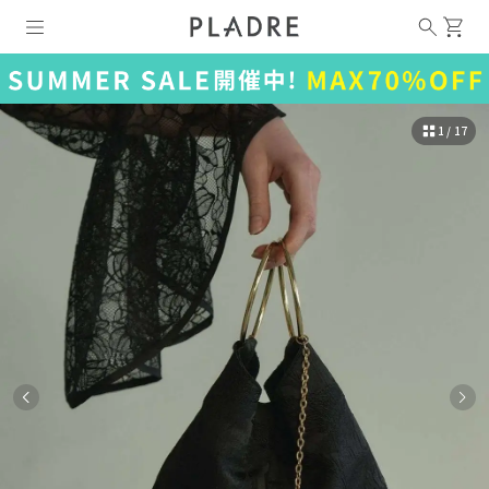
1 / 17