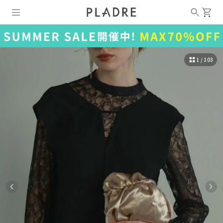
1 / 103