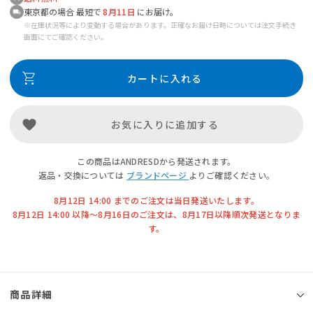
東京都の場合 最短で
8月11日
にお届け。
※在庫状況等により変動する場合があります。正確なお届け日時については注文手続き
画面にてご確認ください。
カートに入れる
お気に入りに追加する
この商品はANDRESDから発送されます。
返品・交換については
ブランドページ
よりご確認ください。
8月12日 14:00 までのご注文は当日発送いたします。
8月12日 14:00 以降〜8月16日のご注文は、8月17日以降順次発送となりま
す。
商品詳細