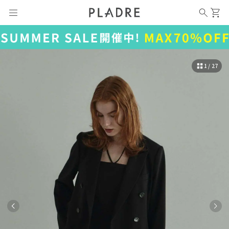
1 / 27