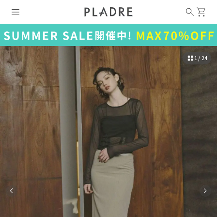
1 / 24