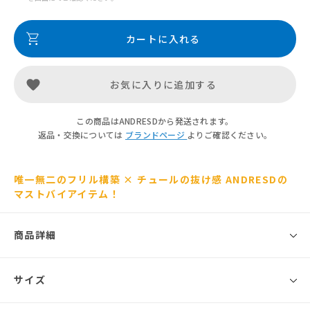
カートに入れる
お気に入りに追加する
この商品はANDRESDから発送されます。
返品・交換については
ブランドページ
よりご確認ください。
唯一無二のフリル構築 × チュールの抜け感 ANDRESDの
マストバイアイテム！
商品詳細
◾️ブランド
サイズ
ANDRESD