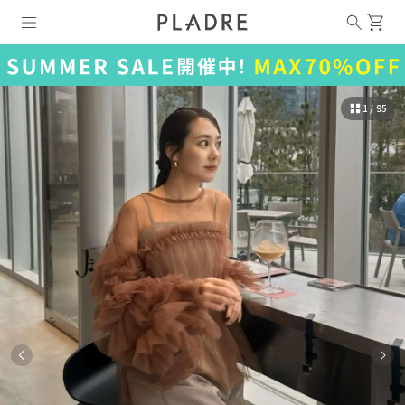
1 / 95