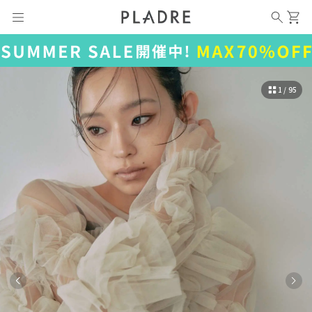
1 / 95