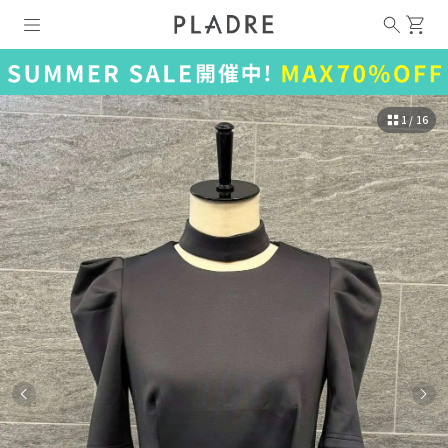
1 / 16