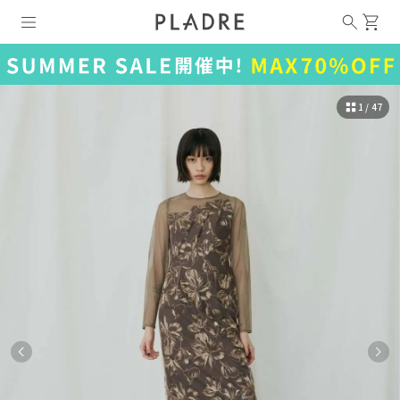
1 / 47